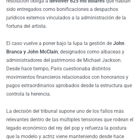
resolución obliga a
devolver 625 mil dólares
que habían
sido entregados como bonificaciones a despachos
jurídicos externos vinculados a la administración de la
fortuna del artista.
El caso vuelve a poner bajo la lupa la gestión de
John
Branca y John McClain
, designados como albaceas y
administradores del patrimonio de Michael Jackson.
Desde hace tiempo, Paris cuestionaba distintos
movimientos financieros relacionados con honorarios y
pagos extraordinarios aprobados desde la estructura que
controla la herencia.
La decisión del tribunal supone uno de los fallos más
relevantes dentro de las múltiples tensiones que rodean el
legado económico del rey del pop y refuerza la postura
que la modelo y actriz viene manteniendo desde hace