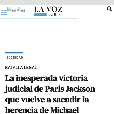
Ir
al
contenido
SOCIEDAD
BATALLA LEGAL
La inesperada victoria
judicial de Paris Jackson
que vuelve a sacudir la
herencia de Michael