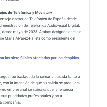
jos de Telefónica y Movistar+
consejo asesor de Telefónica de España desde
dministración de Telefónica Audiovisual Digital,
r+, desde mayo de 2023. Ambas designaciones se
sé María Álvarez-Pallete como presidente del
on las siete filiales afectadas por los despidos
cargos fue trasladada la semana pasada tanto a
 con la intención de que su salida se produjera
orno empresarial se subraya que la renuncia
 sus prioridades profesionales y no a
 la compañía.