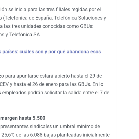
ón se inicia para las tres filiales regidas por el
(Telefónica de España, Telefónica Soluciones y
ra las tres unidades conocidas como GBUs:
ns y Telefónica SA.
es países: cuáles son y por qué abandona esos
zo para apuntarse estará abierto hasta el 29 de
CEV y hasta el 26 de enero para las GBUs. En lo
 empleados podrán solicitar la salida entre el 7 de
y margen hasta 5.500
epresentantes sindicales un umbral mínimo de
el 25,6% de las 6.088 bajas planteadas inicialmente