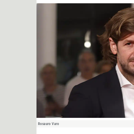
Rosauro Varo