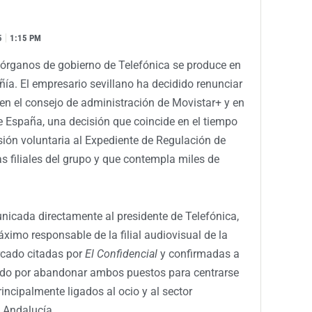
5
1:15 PM
 órganos de gobierno de Telefónica se produce en
a. El empresario sevillano ha decidido renunciar
en el consejo de administración de Movistar+ y en
e España, una decisión que coincide en el tiempo
sión voluntaria al Expediente de Regulación de
s filiales del grupo y que contempla miles de
nicada directamente al presidente de Telefónica,
ximo responsable de la filial audiovisual de la
rcado citadas por
El Confidencial
y confirmadas a
tado por abandonar ambos puestos para centrarse
incipalmente ligados al ocio y al sector
n Andalucía.