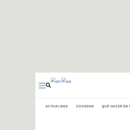
Ir
al
contenido
ACTUALIDAD
SOCIEDAD
QUÉ HACER EN 