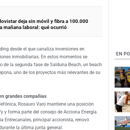
ovistar deja sin móvil y fibra a 100.000
a mañana laboral: qué ocurrió
lding desde el que canaliza inversiones en
EN P
ciones inmobiliarias. En estos momentos se
llo de la segunda fase de Salduna Beach, un beach
epona, uno de los proyectos más relevantes de su
a en grandes compañías
lefónica, Rosauro Varo mantiene una posición
y y forma parte del consejo de Acciona Energía.
a Entrecanales, principal accionista, renovó
urante la última junta general.