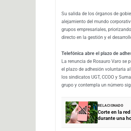
Su salida de los órganos de gobie
alejamiento del mundo corporativo
grupos empresariales, priorizando
directo en la gestión y el desarroll
Telefónica abre el plazo de adhe
La renuncia de Rosauro Varo se p
el plazo de adhesión voluntaria 
los sindicatos UGT, CCOO y Sumados
grupo y contempla un número signi
RELACIONADO
Corte en la re
durante una h