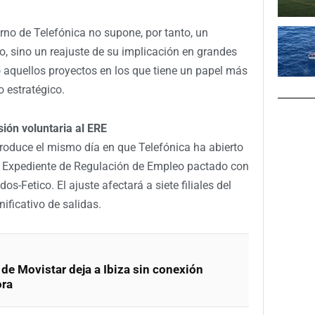
rno de Telefónica no supone, por tanto, un
, sino un reajuste de su implicación en grandes
 aquellos proyectos en los que tiene un papel más
o estratégico.
sión voluntaria al ERE
roduce el mismo día en que Telefónica ha abierto
al Expediente de Regulación de Empleo pactado con
-Fetico. El ajuste afectará a siete filiales del
ficativo de salidas.
d de Movistar deja a Ibiza sin conexión
ora