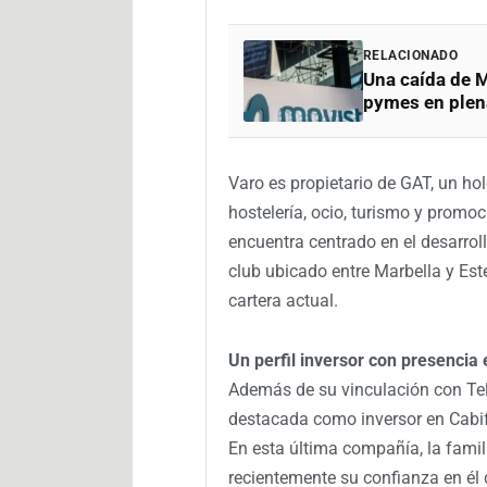
RELACIONADO
Una caída de M
pymes en plen
Varo es propietario de GAT, un ho
hostelería, ocio, turismo y promo
encuentra centrado en el desarro
club ubicado entre Marbella y Est
cartera actual.
Un perfil inversor con presenci
Además de su vinculación con Te
destacada como inversor en Cabif
En esta última compañía, la famili
recientemente su confianza en él d