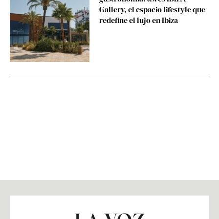
Gallery, el espacio lifestyle que
redefine el lujo en Ibiza