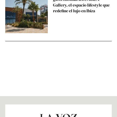
Gallery, el espacio lifestyle que
redefine el lujo en Ibiza