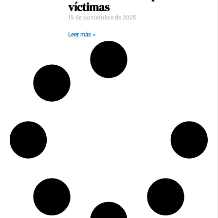
víctimas
19 de noviembre de 2025
Leer más »