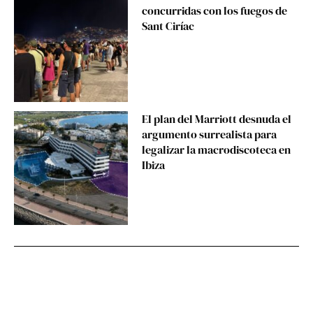
concurridas con los fuegos de
Sant Ciríac
El plan del Marriott desnuda el
argumento surrealista para
legalizar la macrodiscoteca en
Ibiza