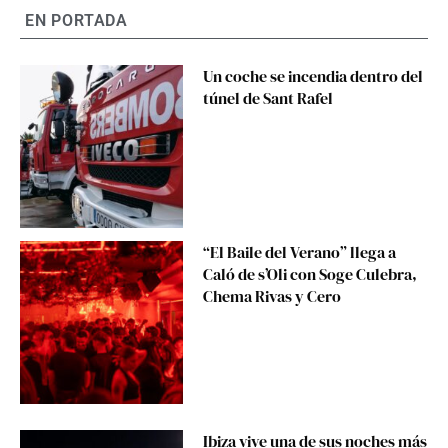
EN PORTADA
Un coche se incendia dentro del
túnel de Sant Rafel
“El Baile del Verano” llega a
Caló de s’Oli con Soge Culebra,
Chema Rivas y Cero
Ibiza vive una de sus noches más