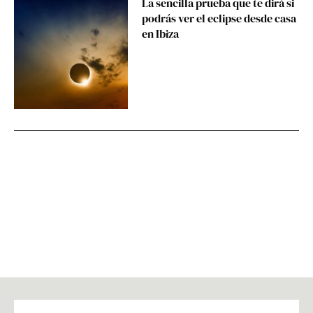
La sencilla prueba que te dirá si
podrás ver el eclipse desde casa
en Ibiza