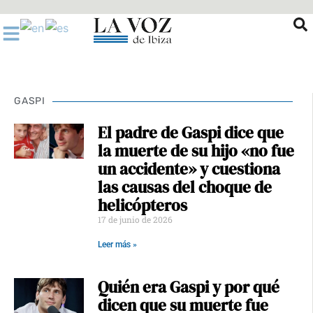
Ir
al
contenido
GASPI
El padre de Gaspi dice que
la muerte de su hijo «no fue
un accidente» y cuestiona
las causas del choque de
helicópteros
17 de junio de 2026
Leer más »
Quién era Gaspi y por qué
dicen que su muerte fue