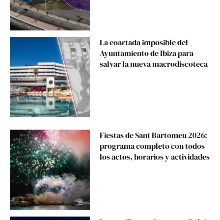
La coartada imposible del
Ayuntamiento de Ibiza para
salvar la nueva macrodiscoteca
Fiestas de Sant Bartomeu 2026:
programa completo con todos
los actos, horarios y actividades