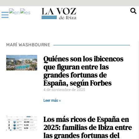
Ir
al
contenido
MARÍ WASHBOURNE
Quiénes son los ibicencos
que figuran entre las
grandes fortunas de
España, según Forbes
4 de noviembre de 2025
Leer más »
Los más ricos de España en
2025: familias de Ibiza entre
las grandes fortunas del