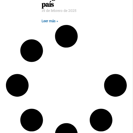
país
19 de febrero de 2025
Leer más »