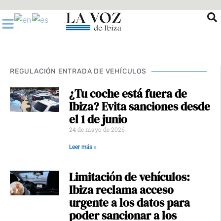
Ir
al
contenido
REGULACIÓN ENTRADA DE VEHÍCULOS
¿Tu coche está fuera de
Ibiza? Evita sanciones desde
el 1 de junio
24 de mayo de 2026
Leer más »
Limitación de vehículos:
Ibiza reclama acceso
urgente a los datos para
poder sancionar a los