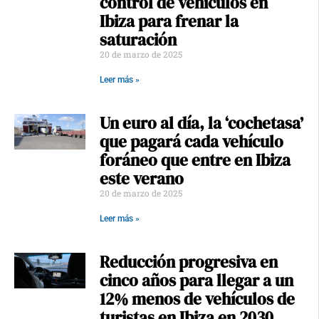
control de vehículos en
Ibiza para frenar la
saturación
20 de marzo de 2025
Leer más »
Un euro al día, la ‘cochetasa’
que pagará cada vehículo
foráneo que entre en Ibiza
este verano
20 de marzo de 2025
Leer más »
Reducción progresiva en
cinco años para llegar a un
12% menos de vehículos de
turistas en Ibiza en 2030