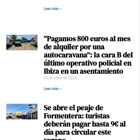
Leer más »
“Pagamos 800 euros al mes
de alquiler por una
autocaravana”: la cara B del
último operativo policial en
Ibiza en un asentamiento
23 de abril de 2025
Leer más »
Se abre el peaje de
Formentera: turistas
deberán pagar hasta 9€ al
día para circular este