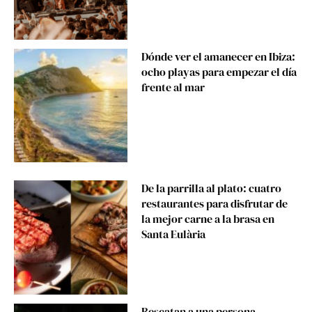
Dónde ver el amanecer en Ibiza:
ocho playas para empezar el día
frente al mar
De la parrilla al plato: cuatro
restaurantes para disfrutar de
la mejor carne a la brasa en
Santa Eulària
Rescatan a una persona