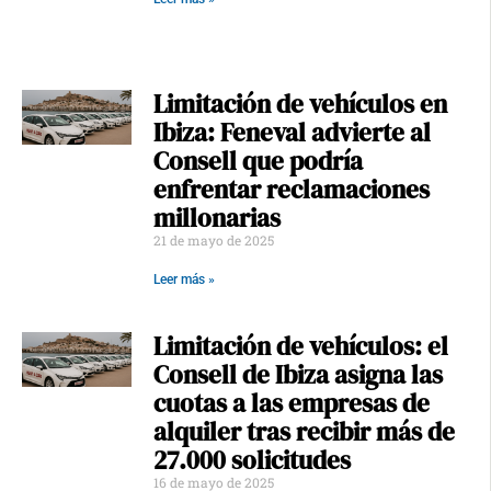
Limitación de vehículos en
Ibiza: Feneval advierte al
Consell que podría
enfrentar reclamaciones
millonarias
21 de mayo de 2025
Leer más »
Limitación de vehículos: el
Consell de Ibiza asigna las
cuotas a las empresas de
alquiler tras recibir más de
27.000 solicitudes
16 de mayo de 2025