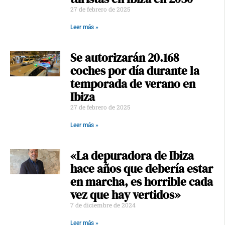
27 de febrero de 2025
Leer más »
Se autorizarán 20.168
coches por día durante la
temporada de verano en
Ibiza
27 de febrero de 2025
Leer más »
«La depuradora de Ibiza
hace años que debería estar
en marcha, es horrible cada
vez que hay vertidos»
7 de diciembre de 2024
Leer más »