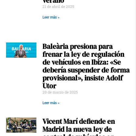
verano
21 de abril de 2025
Leer más »
Baleària presiona para
frenar la ley de regulación
de vehículos en Ibiza: «Se
debería suspender de forma
provisional», insiste Adolf
Utor
20 de marzo de 2025
Leer más »
Vicent Marí defiende en
Madrid la nueva ley de