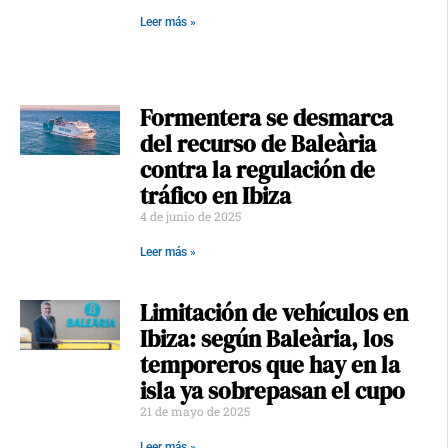
Leer más »
Formentera se desmarca
del recurso de Baleària
contra la regulación de
tráfico en Ibiza
4 de junio de 2025
Leer más »
Limitación de vehículos en
Ibiza: según Baleària, los
temporeros que hay en la
isla ya sobrepasan el cupo
21 de mayo de 2025
Leer más »