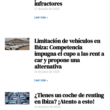
infractores
17 de julio de 2025
Leer más »
Limitación de vehículos en
Ibiza: Competencia
impugna el cupo a las rent a
car y propone una
alternativa
16 de julio de 2025
Leer más »
¿Tienes un coche de renting
en Ibiza? ¡Atento a esto!
12 de junio de 2025