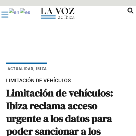
Ir
al
contenido
ACTUALIDAD
,
IBIZA
LIMITACIÓN DE VEHÍCULOS
Limitación de vehículos:
Ibiza reclama acceso
urgente a los datos para
poder sancionar a los