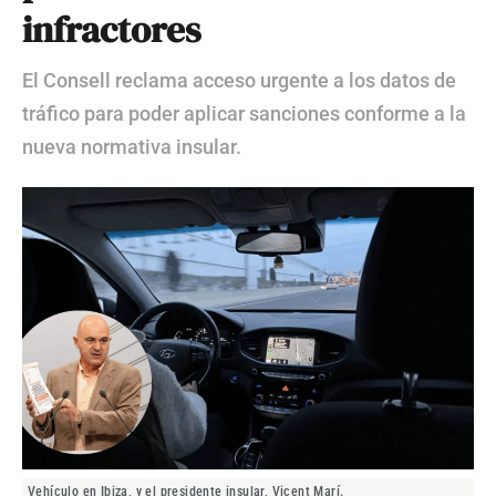
infractores
El Consell reclama acceso urgente a los datos de
tráfico para poder aplicar sanciones conforme a la
nueva normativa insular.
Vehículo en Ibiza, y el presidente insular, Vicent Marí.