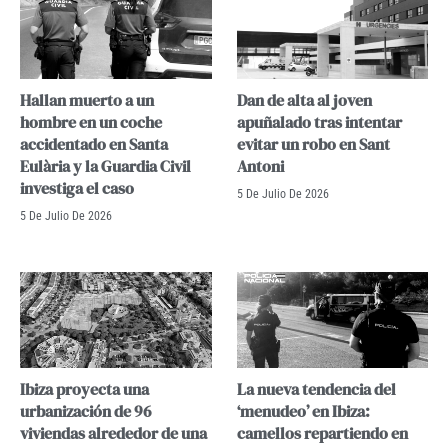
Hallan muerto a un
Dan de alta al joven
hombre en un coche
apuñalado tras intentar
accidentado en Santa
evitar un robo en Sant
Eulària y la Guardia Civil
Antoni
investiga el caso
5 De Julio De 2026
5 De Julio De 2026
Ibiza proyecta una
La nueva tendencia del
urbanización de 96
‘menudeo’ en Ibiza:
viviendas alrededor de una
camellos repartiendo en