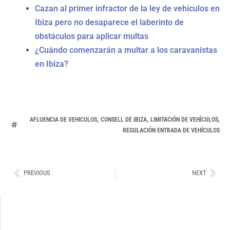
Cazan al primer infractor de la ley de vehículos en
Ibiza pero no desaparece el laberinto de
obstáculos para aplicar multas
¿Cuándo comenzarán a multar a los caravanistas
en Ibiza?
,
,
,
AFLUENCIA DE VEHICULOS
CONSELL DE IBIZA
LIMITACIÓN DE VEHÍCULOS
REGULACIÓN ENTRADA DE VEHÍCULOS
Ant
Sig
PREVIOUS
NEXT