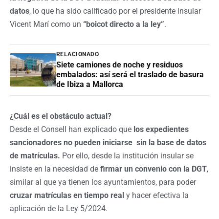
datos
, lo que ha sido calificado por el presidente insular
Vicent Marí como un
“boicot directo a la ley”
.
RELACIONADO
Siete camiones de noche y residuos
embalados: así será el traslado de basura
de Ibiza a Mallorca
¿Cuál es el obstáculo actual?
Desde el Consell han explicado que
los expedientes
sancionadores no pueden iniciarse sin la base de datos
de matrículas.
Por ello, desde la institución insular se
insiste en la necesidad de
firmar un convenio con la DGT
,
similar al que ya tienen los ayuntamientos, para poder
cruzar matrículas en tiempo real
y hacer efectiva la
aplicación de la Ley 5/2024.