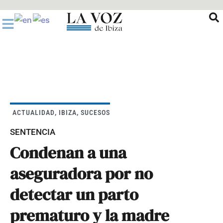
Ir
al
contenido
ACTUALIDAD
,
IBIZA
,
SUCESOS
SENTENCIA
Condenan a una
aseguradora por no
detectar un parto
prematuro y la madre