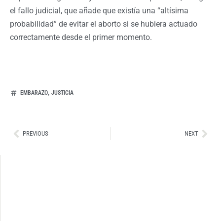
el fallo judicial, que añade que existía una “altísima
probabilidad” de evitar el aborto si se hubiera actuado
correctamente desde el primer momento.
,
EMBARAZO
JUSTICIA
Ant
Sig
PREVIOUS
NEXT