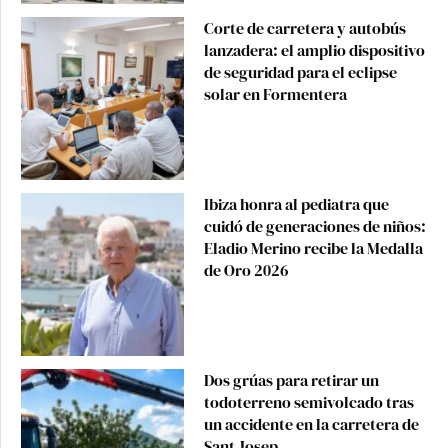
Corte de carretera y autobús
lanzadera: el amplio dispositivo
de seguridad para el eclipse
solar en Formentera
Ibiza honra al pediatra que
cuidó de generaciones de niños:
Eladio Merino recibe la Medalla
de Oro 2026
Dos grúas para retirar un
todoterreno semivolcado tras
un accidente en la carretera de
Sant Josep