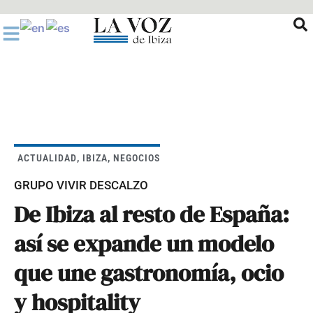
Ir
al
contenido
ACTUALIDAD
,
IBIZA
,
NEGOCIOS
GRUPO VIVIR DESCALZO
De Ibiza al resto de España:
así se expande un modelo
que une gastronomía, ocio
y hospitality