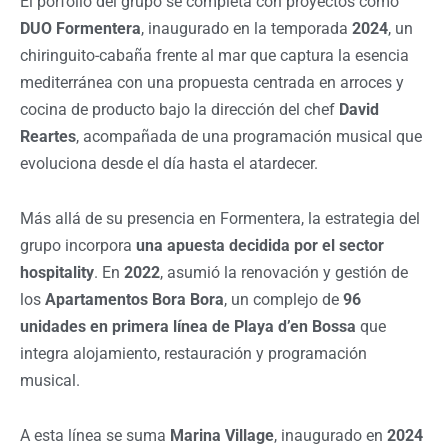
El porfolio del grupo se completa con proyectos como
DUO Formentera
, inaugurado en la temporada
2024
, un
chiringuito-cabaña frente al mar que captura la esencia
mediterránea con una propuesta centrada en arroces y
cocina de producto bajo la dirección del chef
David
Reartes
, acompañada de una programación musical que
evoluciona desde el día hasta el atardecer.
Más allá de su presencia en Formentera, la estrategia del
grupo incorpora
una apuesta decidida por el sector
hospitality
. En
2022
, asumió la renovación y gestión de
los
Apartamentos Bora Bora
, un complejo de
96
unidades en primera línea de Playa d’en Bossa
que
integra alojamiento, restauración y programación
musical.
A esta línea se suma
Marina Village
, inaugurado en
2024