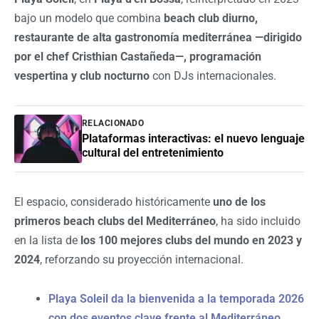
bajo un modelo que combina
beach club diurno,
restaurante de alta gastronomía mediterránea —dirigido
por el chef Cristhian Castañeda—, programación
vespertina y club nocturno
con DJs internacionales.
RELACIONADO
Plataformas interactivas: el nuevo lenguaje
cultural del entretenimiento
El espacio, considerado históricamente
uno de los
primeros beach clubs del Mediterráneo
, ha sido incluido
en la lista de
los 100 mejores clubs del mundo en 2023 y
2024
, reforzando su proyección internacional.
Playa Soleil da la bienvenida a la temporada 2026
con dos eventos clave frente al Mediterráneo