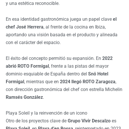
y una estética reconocible.
En esa identidad gastronómica juega un papel clave
el
chef José Herrera
, al frente de la cocina en Ibiza,
aportando una visión basada en el producto y alineada
con el carácter del espacio.
El éxito del concepto permitió su expansión. En
2022
abrió ROTO Formigal
, frente a las pistas del mayor
dominio esquiable de España dentro del
Snö Hotel
Formigal
, mientras que en
2024 llegó ROTO Zaragoza
,
con dirección gastronómica del chef con estrella Michelin
Ramsés González
.
Playa Soleil y la reinvención de un icono
Otro de los proyectos clave de
Grupo Vivir Descalzo
es
Playa Soleil
, en
Playa d’en Bossa
, reinterpretado en 2023