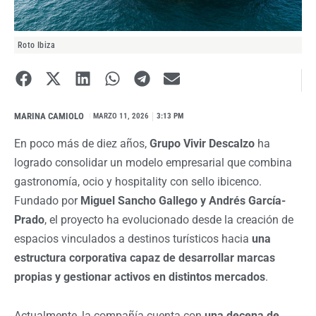
Roto Ibiza
MARINA CAMIOLO
I
MARZO 11, 2026
3:13 PM
En poco más de diez años,
Grupo Vivir Descalzo
ha
logrado consolidar un modelo empresarial que combina
gastronomía, ocio y hospitality con sello ibicenco.
Fundado por
Miguel Sancho Gallego y Andrés García-
Prado
, el proyecto ha evolucionado desde la creación de
espacios vinculados a destinos turísticos hacia
una
estructura corporativa capaz de desarrollar marcas
propias y gestionar activos en distintos mercados
.
Actualmente, la compañía cuenta con
una decena de