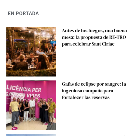
EN PORTADA
Antes de los fuegos, una buena
mesa: la propuesta de RE•TRO
para celebrar Sant Ciriac
Gafas de eclipse por sangre: la
ingeniosa campaña para
fortalecer las reservas