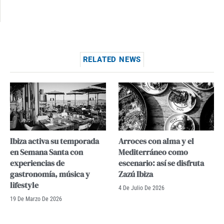
RELATED NEWS
Ibiza activa su temporada
Arroces con alma y el
en Semana Santa con
Mediterráneo como
experiencias de
escenario: así se disfruta
gastronomía, música y
Zazú Ibiza
lifestyle
4 De Julio De 2026
19 De Marzo De 2026