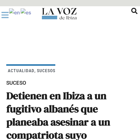
Ir
al
contenido
ACTUALIDAD
,
SUCESOS
SUCESO
Detienen en Ibiza a un
fugitivo albanés que
planeaba asesinar a un
compatriota suyo