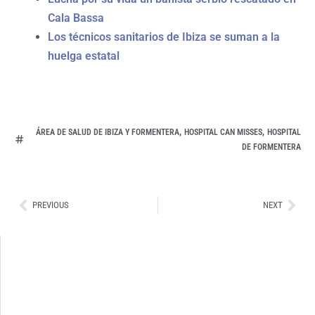
Cala Bassa
Los técnicos sanitarios de Ibiza se suman a la
huelga estatal
,
,
ÁREA DE SALUD DE IBIZA Y FORMENTERA
HOSPITAL CAN MISSES
HOSPITAL
DE FORMENTERA
Ant
Sig
PREVIOUS
NEXT