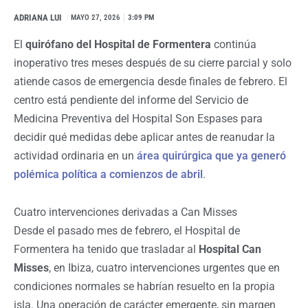
ADRIANA LUI
I
MAYO 27, 2026
3:09 PM
El
quirófano del Hospital de Formentera
continúa
inoperativo tres meses después de su cierre parcial y solo
atiende casos de emergencia desde finales de febrero. El
centro está pendiente del informe del Servicio de
Medicina Preventiva del Hospital Son Espases para
decidir qué medidas debe aplicar antes de reanudar la
actividad ordinaria en un
área quirúrgica que ya generó
polémica política a comienzos de abril
.
Cuatro intervenciones derivadas a Can Misses
Desde el pasado mes de febrero, el Hospital de
Formentera ha tenido que trasladar al
Hospital Can
Misses
, en Ibiza, cuatro intervenciones urgentes que en
condiciones normales se habrían resuelto en la propia
isla. Una operación de carácter emergente, sin margen