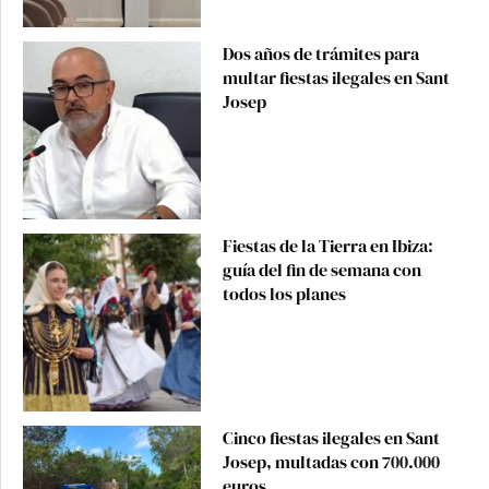
Dos años de trámites para
multar fiestas ilegales en Sant
Josep
Fiestas de la Tierra en Ibiza:
guía del fin de semana con
todos los planes
Cinco fiestas ilegales en Sant
Josep, multadas con 700.000
euros