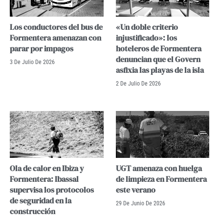
Los conductores del bus de
«Un doble criterio
Formentera amenazan con
injustificado»: los
parar por impagos
hoteleros de Formentera
denuncian que el Govern
3 De Julio De 2026
asfixia las playas de la isla
2 De Julio De 2026
Ola de calor en Ibiza y
UGT amenaza con huelga
Formentera: Ibassal
de limpieza en Formentera
supervisa los protocolos
este verano
de seguridad en la
29 De Junio De 2026
construcción