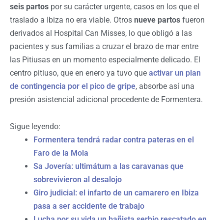
seis partos
por su carácter urgente, casos en los que el
traslado a Ibiza no era viable. Otros
nueve partos
fueron
derivados al Hospital Can Misses, lo que obligó a las
pacientes y sus familias a cruzar el brazo de mar entre
las Pitiusas en un momento especialmente delicado. El
centro pitiuso, que en enero ya tuvo que
activar un plan
de contingencia por el pico de gripe
, absorbe así una
presión asistencial adicional procedente de Formentera.
Sigue leyendo:
Formentera tendrá radar contra pateras en el
Faro de la Mola
Sa Jovería: ultimátum a las caravanas que
sobrevivieron al desalojo
Giro judicial: el infarto de un camarero en Ibiza
pasa a ser accidente de trabajo
Lucha por su vida un bañista serbio rescatado en