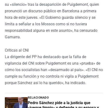
su «silencio» tras la desaparición de Puigdemont, quien
pronunció un discurso público en Barcelona a primera
hora de este jueves. «El Gobierno guarda silencio y se
limita a señalar a los Mossos como si no tuviera
responsabilidad alguna en este asunto», ha censurado
Gamarra.
Críticas al CNI
La dirigente del PP ha destacado que la falta de
vigilancia del CNI sobre Puigdemont es una «prueba» de
cómo los socialistas han «desarmado al país». «El CNI no
cumple su función y no controla ni vigila a Puigdemont
porque Sánchez así lo ha querido», ha indicado.
RELACIONADO
Pedro Sánchez pide a la justicia que
«juegue limpio» y defiende a su esposa y