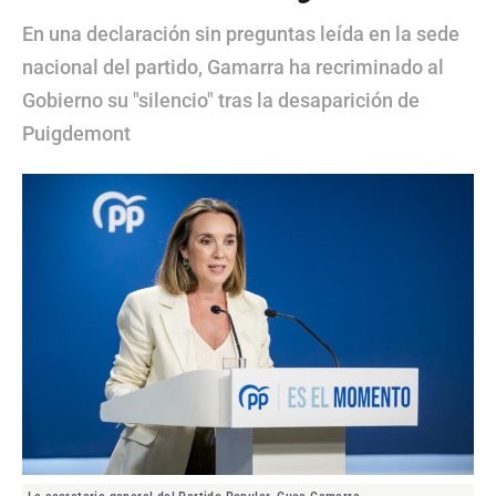
En una declaración sin preguntas leída en la sede
nacional del partido, Gamarra ha recriminado al
Gobierno su "silencio" tras la desaparición de
Puigdemont