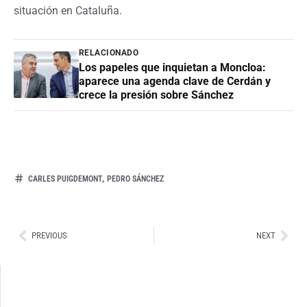
situación en Cataluña.
RELACIONADO
Los papeles que inquietan a Moncloa:
aparece una agenda clave de Cerdán y
crece la presión sobre Sánchez
,
CARLES PUIGDEMONT
PEDRO SÁNCHEZ
Ant
Sig
PREVIOUS
NEXT