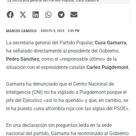
La secretaria general del Partido Popular, Cuca Gamarra.
MARCOS CAMIOLO
I
AGOSTO 8, 2024
3:05 PM
La secretaria general del Partido Popular,
Cuca Gamarra
,
ha señalado directamente al presidente del Gobierno,
Pedro Sánchez
, como el «responsable último» de la
situación con el expresidente catalán
Carles Puigdemont
.
Gamarra ha denunciado que el Centro Nacional de
Inteligencia (CNI) no ha vigilado a Puigdemont porque el
jefe del Ejecutivo «así lo ha querido» y que, en cambio, se
le ha puesto «una alfombra roja con las siglas del PSOE».
En una declaración sin preguntas leída en la sede
nacional del partido, Gamarra ha recriminado al Gobierno