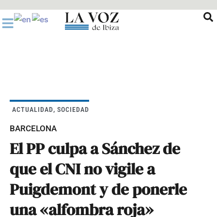
Ir
al
contenido
ACTUALIDAD
,
SOCIEDAD
BARCELONA
El PP culpa a Sánchez de
que el CNI no vigile a
Puigdemont y de ponerle
una «alfombra roja»