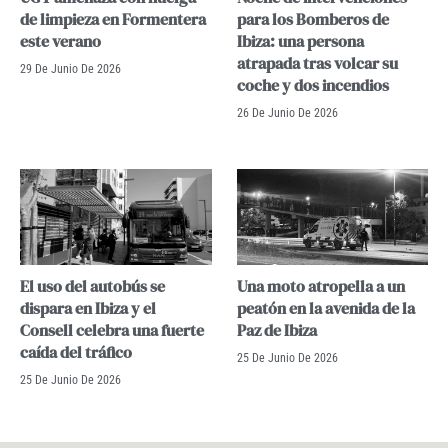
de limpieza en Formentera
para los Bomberos de
este verano
Ibiza: una persona
atrapada tras volcar su
29 De Junio De 2026
coche y dos incendios
26 De Junio De 2026
El uso del autobús se
Una moto atropella a un
dispara en Ibiza y el
peatón en la avenida de la
Consell celebra una fuerte
Paz de Ibiza
caída del tráfico
25 De Junio De 2026
25 De Junio De 2026