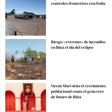
controles fronterizos con Italia
Riesgo «extremo» de incendios
en Ibiza el día del eclipse
Vicent Marí sitúa el crecimiento
poblacional como el gran reto
de futuro de Ibiza