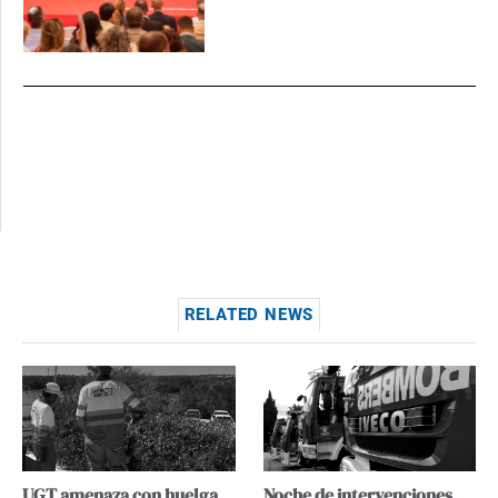
RELATED NEWS
UGT amenaza con huelga
Noche de intervenciones