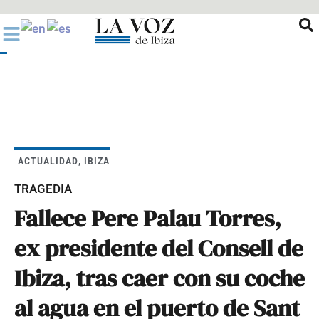
Ir
al
contenido
ACTUALIDAD
,
IBIZA
TRAGEDIA
Fallece Pere Palau Torres,
ex presidente del Consell de
Ibiza, tras caer con su coche
al agua en el puerto de Sant