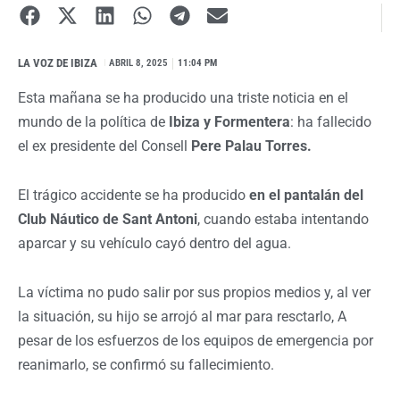
LA VOZ DE IBIZA
I
ABRIL 8, 2025
11:04 PM
Esta mañana se ha producido una triste noticia en el
mundo de la política de
Ibiza y Formentera
: ha fallecido
el ex presidente del Consell
Pere Palau Torres.
El trágico accidente se ha producido
en el pantalán del
Club Náutico de Sant Antoni
, cuando estaba intentando
aparcar y su vehículo cayó dentro del agua.
La víctima no pudo salir por sus propios medios y, al ver
la situación, su hijo se arrojó al mar para resctarlo, A
pesar de los esfuerzos de los equipos de emergencia por
reanimarlo, se confirmó su fallecimiento.