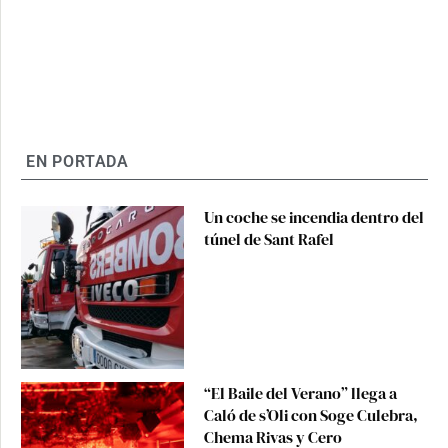
EN PORTADA
Un coche se incendia dentro del
túnel de Sant Rafel
“El Baile del Verano” llega a
Caló de s’Oli con Soge Culebra,
Chema Rivas y Cero