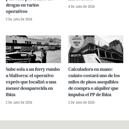
drogas en varios
4 De Julio De 2026
operativos
5 De Julio De 2026
Sube sola a un ferry rumbo
Calculadora en mano:
a Mallorca: el operativo
cuánto costará uno de los
exprés que localizó a una
miles de pisos asequibles
menor desaparecida en
de compra o alquiler que
Ibiza
impulsa el PP de Ibiza
2 De Julio De 2026
2 De Julio De 2026