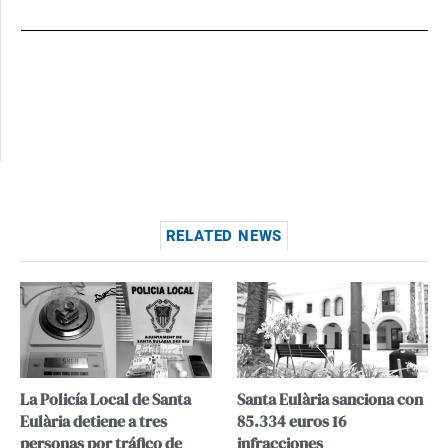
RELATED NEWS
La Policía Local de Santa
Santa Eulària sanciona con
Eulària detiene a tres
85.334 euros 16
personas por tráfico de
infracciones