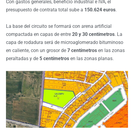
Con gastos generales, beneficio industrial e IVA, el
presupuesto de contrata total sube a
150.624 euros
.
La base del circuito se formará con arena artificial
compactada en capas de entre
20 y 30 centímetros
. La
capa de rodadura será de microaglomerado bituminoso
en caliente, con un grosor de
7 centímetros
en las zonas
peraltadas y de
5 centímetros
en las zonas planas.