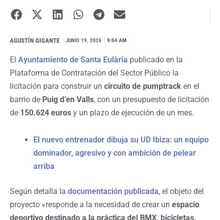
AGUSTÍN GIGANTE
I
JUNIO 19, 2026
9:04 AM
El
Ayuntamiento de Santa Eulària
publicado en la
Plataforma de Contratación del Sector Público la
licitación para construir un
circuito de pumptrack
en el
barrio de
Puig d’en Valls
, con un presupuesto de licitación
de
150.624 euros
y un plazo de ejecución de un mes.
El nuevo entrenador dibuja su UD Ibiza: un equipo
dominador, agresivo y con ambición de pelear
arriba
Según detalla la
documentación publicada
, el objeto del
proyecto «responde a la necesidad de crear un
espacio
deportivo destinado a la práctica del BMX, bicicletas,