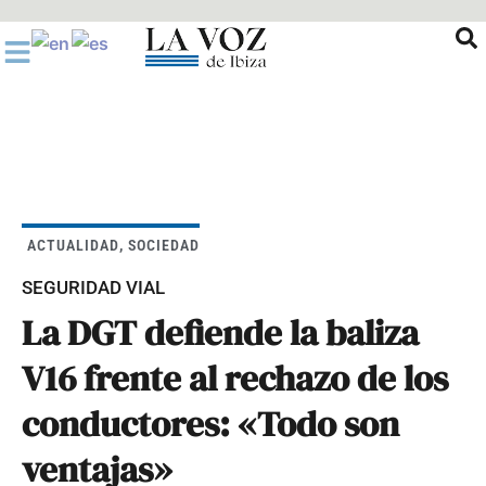
Ir
al
contenido
ACTUALIDAD
,
SOCIEDAD
SEGURIDAD VIAL
La DGT defiende la baliza
V16 frente al rechazo de los
conductores: «Todo son
ventajas»