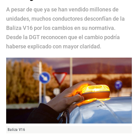
A pesar de que ya se han vendido millones de
unidades, muchos conductores desconfían de la
Baliza V16 por los cambios en su normativa.
Desde la DGT reconocen que el cambio podría
haberse explicado con mayor claridad.
Baliza V16