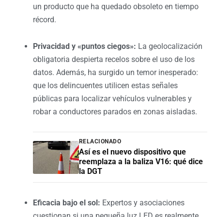
un producto que ha quedado obsoleto en tiempo
récord.
Privacidad y «puntos ciegos»:
La geolocalización
obligatoria despierta recelos sobre el uso de los
datos. Además, ha surgido un temor inesperado:
que los delincuentes utilicen estas señales
públicas para localizar vehículos vulnerables y
robar a conductores parados en zonas aisladas.
RELACIONADO
Así es el nuevo dispositivo que
reemplaza a la baliza V16: qué dice
la DGT
Eficacia bajo el sol:
Expertos y asociaciones
cuestionan si una pequeña luz LED es realmente