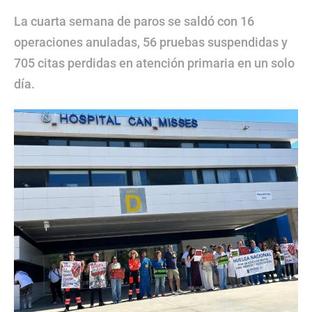
La cuarta semana de paros se saldó con 16
operaciones anuladas, 56 pruebas suspendidas y
705 citas perdidas en atención primaria en un solo
día.