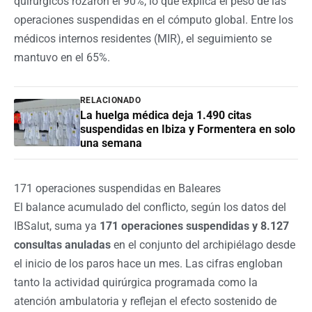
quirúrgicos rozaron el 90%, lo que explica el peso de las
operaciones suspendidas en el cómputo global. Entre los
médicos internos residentes (MIR), el seguimiento se
mantuvo en el 65%.
RELACIONADO
La huelga médica deja 1.490 citas
suspendidas en Ibiza y Formentera en solo
una semana
171 operaciones suspendidas en Baleares
El balance acumulado del conflicto, según los datos del
IBSalut, suma ya
171 operaciones suspendidas y 8.127
consultas anuladas
en el conjunto del archipiélago desde
el inicio de los paros hace un mes. Las cifras engloban
tanto la actividad quirúrgica programada como la
atención ambulatoria y reflejan el efecto sostenido de