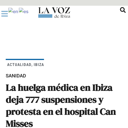
Ir
al
contenido
ACTUALIDAD
,
IBIZA
SANIDAD
La huelga médica en Ibiza
deja 777 suspensiones y
protesta en el hospital Can
Misses