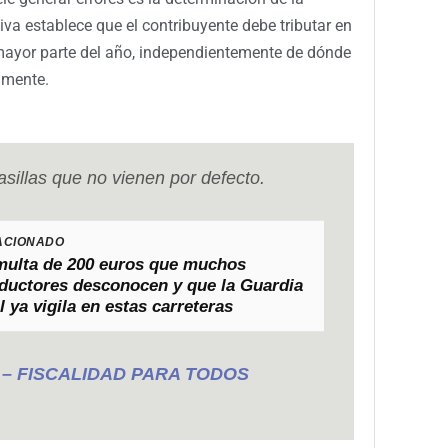
iva establece que el contribuyente debe tributar en
 mayor parte del año, independientemente de dónde
lmente.
asillas que no vienen por defecto.
ACIONADO
multa de 200 euros que muchos
ductores desconocen y que la Guardia
l ya vigila en estas carreteras
al – FISCALIDAD PARA TODOS