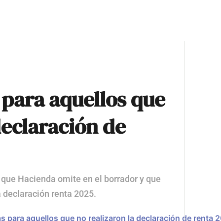
 para aquellos que
declaración de
s que Hacienda omite en el borrador y que
 declaración renta 2025.