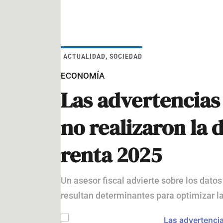
ACTUALIDAD
,
SOCIEDAD
ECONOMÍA
Las advertencias
no realizaron la 
renta 2025
Un asesor fiscal advierte sobre los dato
resultan determinantes para optimizar la