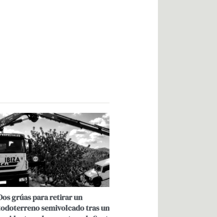
Dos grúas para retirar un
todoterreno semivolcado tras un