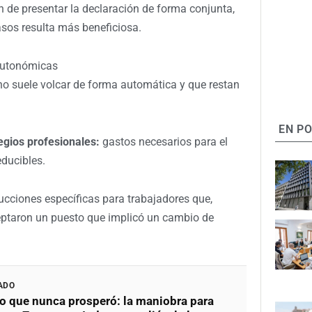
ón de presentar la declaración de forma conjunta,
os resulta más beneficiosa.
autonómicas
o suele volcar de forma automática y que restan
EN P
egios profesionales:
gastos necesarios para el
educibles.
cciones específicas para trabajadores que,
ptaron un puesto que implicó un cambio de
ADO
to que nunca prosperó: la maniobra para