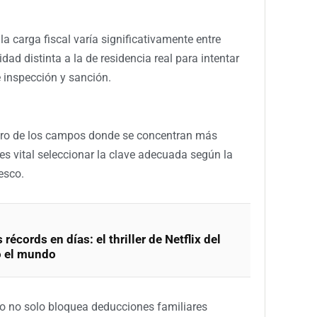
a carga fiscal varía significativamente entre
dad distinta a la de residencia real para intentar
 inspección y sanción.
s otro de los campos donde se concentran más
es vital seleccionar la clave adecuada según la
esco.
 récords en días: el thriller de Netflix del
o el mundo
o no solo bloquea deducciones familiares