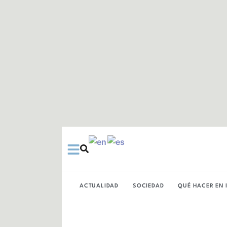
Ir
al
contenido
ACTUALIDAD
SOCIEDAD
QUÉ HACER EN 