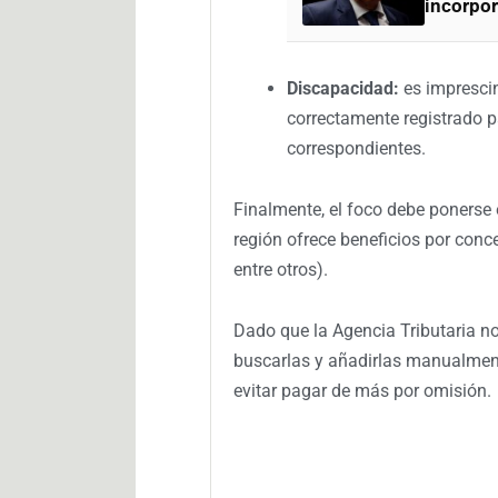
incorpor
Discapacidad:
es imprescin
correctamente registrado p
correspondientes.
Finalmente, el foco debe ponerse
región ofrece beneficios por conce
entre otros).
Dado que la Agencia Tributaria no 
buscarlas y añadirlas manualment
evitar pagar de más por omisión.