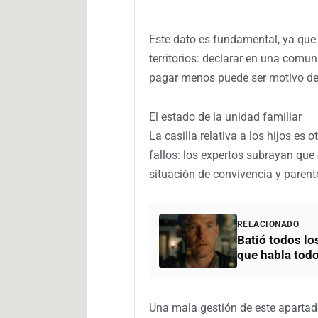
Este dato es fundamental, ya que l
territorios: declarar en una comuni
pagar menos puede ser motivo de
El estado de la unidad familiar
La casilla relativa a los hijos e
fallos: los expertos subrayan que 
situación de convivencia y parent
RELACIONADO
Batió todos los
que habla tod
Una mala gestión de este apartad