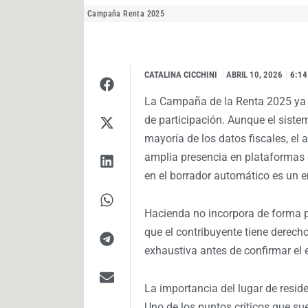
Campaña Renta 2025
CATALINA CICCHINI
I
ABRIL 10, 2026
6:14
La Campaña de la Renta 2025 ya e
de participación. Aunque el sistem
mayoría de los datos fiscales, el
amplia presencia en plataformas 
en el borrador automático es un e
Hacienda no incorpora de forma 
que el contribuyente tiene derech
exhaustiva antes de confirmar el 
La importancia del lugar de reside
Uno de los puntos críticos que sue