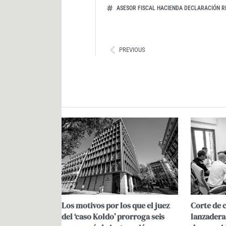
ASESOR FISCAL HACIENDA DECLARACIÓN R
Ant
PREVIOUS
Los motivos por los que el juez
Corte de 
del ‘caso Koldo’ prorroga seis
lanzadera: