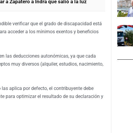
ar a Zapatero a Indra que salió a la luz
dible verificar que el grado de discapacidad está
ara acceder a los mínimos exentos y beneficios
 en las deducciones autonómicas, ya que cada
ptos muy diversos (alquiler, estudios, nacimiento,
las aplica por defecto, el contribuyente debe
e para optimizar el resultado de su declaración y