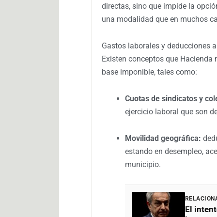
directas, sino que impide la opci
una modalidad que en muchos cas
Gastos laborales y deducciones 
Existen conceptos que Hacienda n
base imponible, tales como:
Cuotas de sindicatos y col
ejercicio laboral que son d
Movilidad geográfica:
dedu
estando en desempleo, ace
municipio.
RELACION
El inten