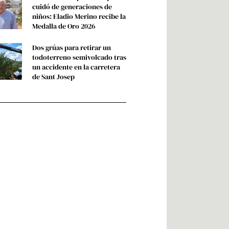
cuidó de generaciones de
niños: Eladio Merino recibe la
Medalla de Oro 2026
Dos grúas para retirar un
todoterreno semivolcado tras
un accidente en la carretera
de Sant Josep