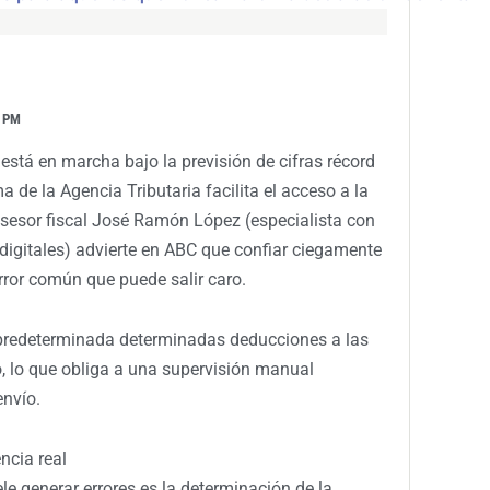
 PM
stá en marcha bajo la previsión de cifras récord
a de la Agencia Tributaria facilita el acceso a la
 asesor fiscal José Ramón López (especialista con
digitales) advierte en ABC que confiar ciegamente
rror común que puede salir caro.
predeterminada determinadas deducciones a las
o, lo que obliga a una supervisión manual
envío.
ncia real
le generar errores es la determinación de la