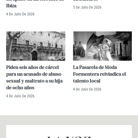
Ibiza
5 De Julio De 2026
4 De Julio De 2026
Piden seis años de cárcel
La Pasarela de Moda
para un acusado de abuso
Formentera reivindica el
sexual y maltrato a su hija
talento local
de ocho años
4 De Julio De 2026
4 De Julio De 2026