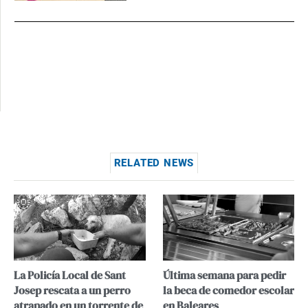
RELATED NEWS
La Policía Local de Sant
Última semana para pedir
Josep rescata a un perro
la beca de comedor escolar
atrapado en un torrente de
en Baleares