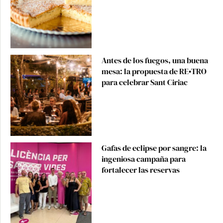
Antes de los fuegos, una buena
mesa: la propuesta de RE•TRO
para celebrar Sant Ciriac
Gafas de eclipse por sangre: la
ingeniosa campaña para
fortalecer las reservas