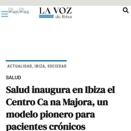
Ir
al
contenido
ACTUALIDAD
,
IBIZA
,
SOCIEDAD
SALUD
Salud inaugura en Ibiza el
Centro Ca na Majora, un
modelo pionero para
pacientes crónicos