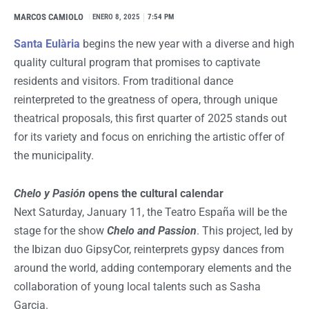
MARCOS CAMIOLO
I
ENERO 8, 2025
7:54 PM
Santa Eulària
begins the new year with a diverse and high
quality cultural program that promises to captivate
residents and visitors. From traditional dance
reinterpreted to the greatness of opera, through unique
theatrical proposals, this first quarter of 2025 stands out
for its variety and focus on enriching the artistic offer of
the municipality.
Chelo y Pasión
opens the cultural calendar
Next Saturday, January 11, the Teatro España will be the
stage for the show
Chelo and Passion
. This project, led by
the Ibizan duo GipsyCor, reinterprets gypsy dances from
around the world, adding contemporary elements and the
collaboration of young local talents such as Sasha
Garcia.