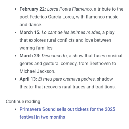
February 22:
Lorca Poeta Flamenco
, a tribute to the
poet Federico García Lorca, with flamenco music
and dance.
March 15:
Lo cant de les ànimes mudes
, a play
that explores rural conflicts and love between
warring families.
March 23:
Desconcerto
, a show that fuses musical
genres and gestural comedy, from Beethoven to
Michael Jackson.
April 13:
El meu pare cremava pedres
, shadow
theater that recovers rural trades and traditions.
Continue reading
Primavera Sound sells out tickets for the 2025
festival in two months