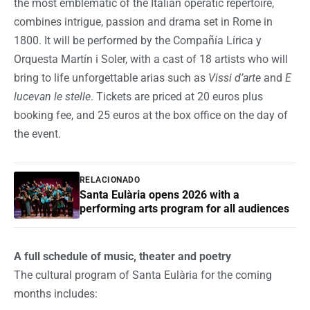
the most emblematic of the Italian operatic repertoire,
combines intrigue, passion and drama set in Rome in
1800. It will be performed by the Compañía Lírica y
Orquesta Martín i Soler, with a cast of 18 artists who will
bring to life unforgettable arias such as
Vissi d’arte
and
E
lucevan le stelle
. Tickets are priced at 20 euros plus
booking fee, and 25 euros at the box office on the day of
the event.
RELACIONADO
Santa Eulària opens 2026 with a
performing arts program for all audiences
A full schedule of music, theater and poetry
The cultural program of Santa Eulària for the coming
months includes: