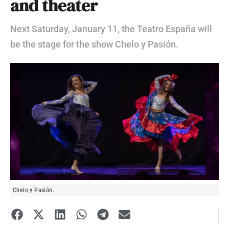
and theater
Next Saturday, January 11, the Teatro España will
be the stage for the show Chelo y Pasión.
Chelo y Pasión.