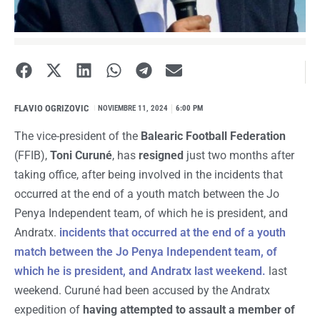
FLAVIO OGRIZOVIC
I
NOVIEMBRE 11, 2024
6:00 PM
The vice-president of the
Balearic Football Federation
(FFIB),
Toni Curuné
, has
resigned
just two months after
taking office, after being involved in the incidents that
occurred at the end of a youth match between the Jo
Penya Independent team, of which he is president, and
Andratx.
incidents that occurred at the end of a youth
match between the Jo Penya Independent team, of
which he is president, and Andratx last weekend.
last
weekend. Curuné had been accused by the Andratx
expedition of
having attempted to assault a member of