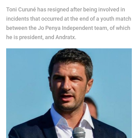
Toni Curuné has resigned after being involved in
incidents that occurred at the end of a youth match
between the Jo Penya Independent team, of which
he is president, and Andratx.