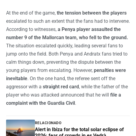
At the end of the game,
the tension between the players
escalated to such an extent that the fans had to intervene.
According to witnesses,
a Penya player assaulted the
number 9 of the Mallorcan team, who fell to the ground.
The situation escalated quickly, leading several fans to
jump onto the field. Both Penya and Andratx fans tried to
calm things down, preventing the dispute between the
young players from escalating. However,
penalties were
inevitable
. On the one hand, the referee sent off the
aggressor with a
straight red card
, while the father of the
player who was attacked announced that he will
file a
complaint with the Guardia Civil
.
RELACIONADO
Alert in Ibiza for the total solar eclipse of
2026: fear of crowds in es Vedrà