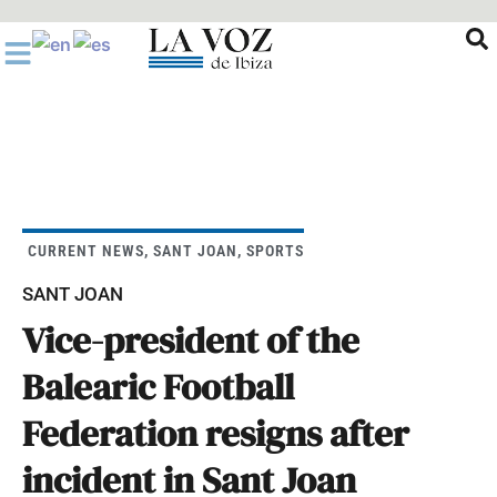
Ir
al
contenido
CURRENT NEWS
,
SANT JOAN
,
SPORTS
SANT JOAN
Vice-president of the
Balearic Football
Federation resigns after
incident in Sant Joan