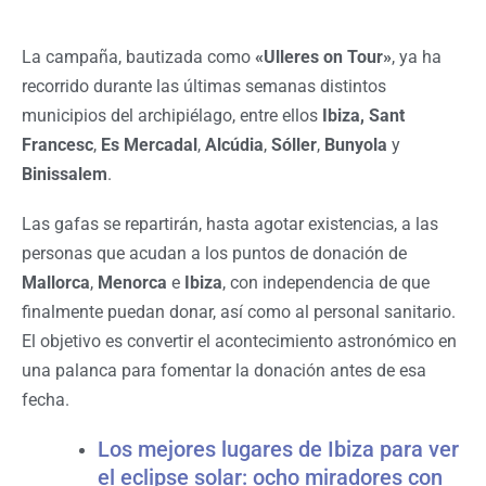
La campaña, bautizada como
«Ulleres on Tour»
, ya ha
recorrido durante las últimas semanas distintos
municipios del archipiélago, entre ellos
Ibiza,
Sant
Francesc
,
Es Mercadal
,
Alcúdia
,
Sóller
,
Bunyola
y
Binissalem
.
Las gafas se repartirán, hasta agotar existencias, a las
personas que acudan a los puntos de donación de
Mallorca
,
Menorca
e
Ibiza
, con independencia de que
finalmente puedan donar, así como al personal sanitario.
El objetivo es convertir el acontecimiento astronómico en
una palanca para fomentar la donación antes de esa
fecha.
Los mejores lugares de Ibiza para ver
el eclipse solar: ocho miradores con