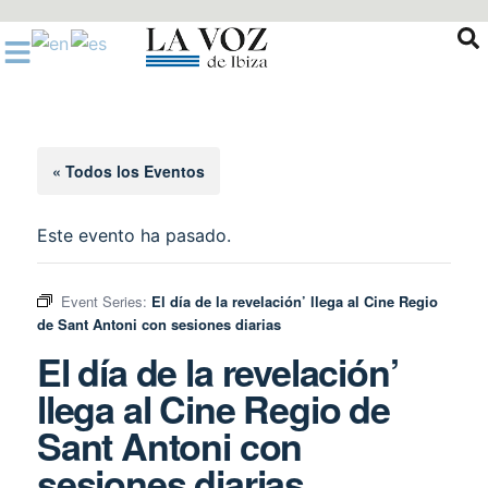
Ir
al
contenido
« Todos los Eventos
Este evento ha pasado.
Event Series:
El día de la revelación’ llega al Cine Regio
de Sant Antoni con sesiones diarias
El día de la revelación’
llega al Cine Regio de
Sant Antoni con
sesiones diarias