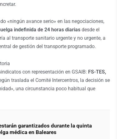
ncretar.
ido «ningún avance serio» en las negociaciones,
uelga indefinida de 24 horas diarias
desde el
ía al transporte sanitario urgente y no urgente, a
central de gestión del transporte programado.
toria
 sindicatos con representación en GSAIB:
FS-TES,
egún traslada el Comité Intercentros, la decisión se
idad», una circunstancia poco habitual que
estarán garantizados durante la quinta
lga médica en Baleares