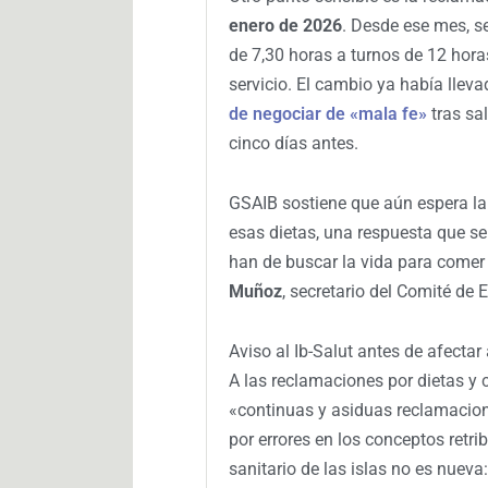
enero de 2026
. Desde ese mes, s
de 7,30 horas a turnos de 12 hora
servicio. El cambio ya había lleva
de negociar de «mala fe»
tras sa
cinco días antes.
GSAIB sostiene que aún espera la
esas dietas, una respuesta que s
han de buscar la vida para comer l
Muñoz
, secretario del Comité de
Aviso al Ib-Salut antes de afectar
A las reclamaciones por dietas 
«continuas y asiduas reclamacion
por errores en los conceptos retrib
sanitario de las islas no es nuev