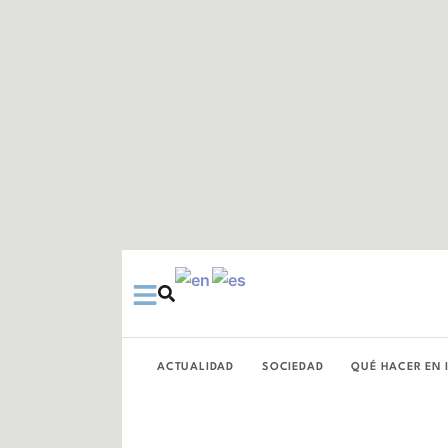
Ir
al
contenido
ACTUALIDAD
SOCIEDAD
QUÉ HACER EN 