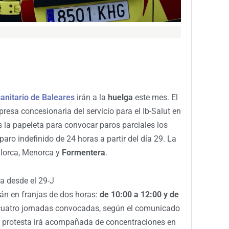
sanitario de Baleares
irán a la
huelga
este mes. El
resa concesionaria del servicio para el Ib-Salut en
nes la papeleta para convocar paros parciales los
paro indefinido de 24 horas a partir del día 29. La
llorca, Menorca y
Formentera
.
da desde el 29-J
rán en franjas de dos horas:
de 10:00 a 12:00 y de
cuatro jornadas convocadas, según el comunicado
La protesta irá acompañada de concentraciones en