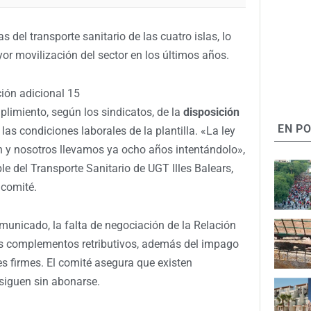
as del transporte sanitario de las cuatro islas, lo
yor movilización del sector en los últimos años.
ión adicional 15
plimiento, según los sindicatos, de la
disposición
EN P
las condiciones laborales de la plantilla. «La ley
n y nosotros llevamos ya ocho años intentándolo»,
le del Transporte Sanitario de UGT Illes Balears,
 comité.
municado, la falta de negociación de la Relación
us complementos retributivos, además del impago
es firmes. El comité asegura que existen
siguen sin abonarse.