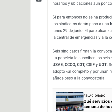
horarios y ubicaciones aún por co
Si para entonces no se ha produc
los sindicatos darán paso a una
h
lunes 29 de junio. El paro alcanzar
la central de emergencias y a la 
Seis sindicatos firman la convoca
La papeleta la suscriben los seis
USAE, CCOO, CGT, CSIF y UGT
. S
adoptó «al completo y por unanim
añade peso a la convocatoria.
RELACIONADO
Qué servicios 
semana de hue