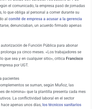
egún el comunicado, la empresa pasó de jornadas
s, lo que obliga al personal a comer durante su
do al
comité de empresa a acusar a la gerencia
ltarse, denunciaban, un acuerdo firmado apenas
 autorización de Función Pública para abonar
e prolonga ya cinco meses. «Los trabajadores se
o que sea y en cualquier sitio», critica
Francisco
 Empresa por UGT.
 a pacientes
y complementos se suman, según Muñoz, las
es de nómina» que la plantilla presenta cada mes
utivos. La conflictividad laboral en el sector
a: hace apenas unos días,
los técnicos sanitarios