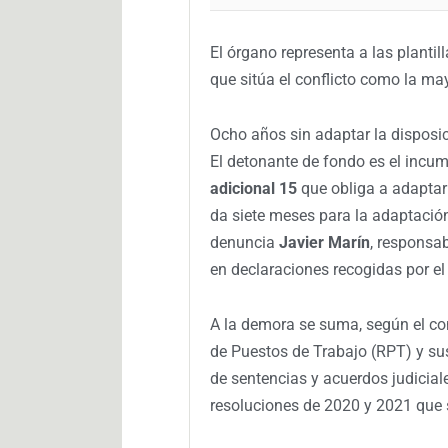
El órgano representa a las plantill
que sitúa el conflicto como la ma
Ocho años sin adaptar la disposic
El detonante de fondo es el incum
adicional 15
que obliga a adaptar 
da siete meses para la adaptació
denuncia
Javier Marín
, responsab
en declaraciones recogidas por el
A la demora se suma, según el co
de Puestos de Trabajo (RPT) y s
de sentencias y acuerdos judicial
resoluciones de 2020 y 2021 que 