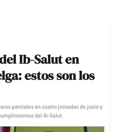
el Ib-Salut en
elga: estos son los
ros parciales en cuatro jornadas de junio y
ncumplimientos del Ib-Salut.