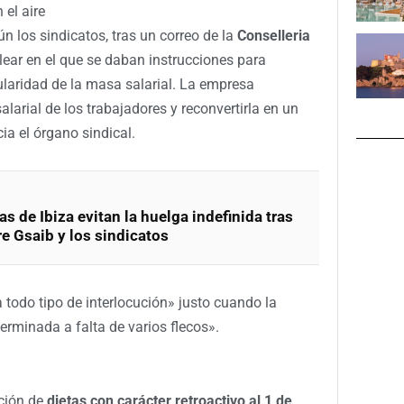
 el aire
ún los sindicatos, tras un correo de la
Conselleria
ear en el que se daban instrucciones para
laridad de la masa salarial. La empresa
alarial de los trabajadores y reconvertirla en un
a el órgano sindical.
s de Ibiza evitan la huelga indefinida tras
re Gsaib y los sindicatos
todo tipo de interlocución» justo cuando la
erminada a falta de varios flecos».
ación de
dietas con carácter retroactivo al 1 de