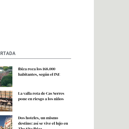
ORTADA
Ibiza roza los 168.000
habitantes, según el INE
La valla rota de Cas Serres
pone en riesgo a los niños
Dos hoteles, un mismo
destino: así se vive el lujo en
The Site Ibiza