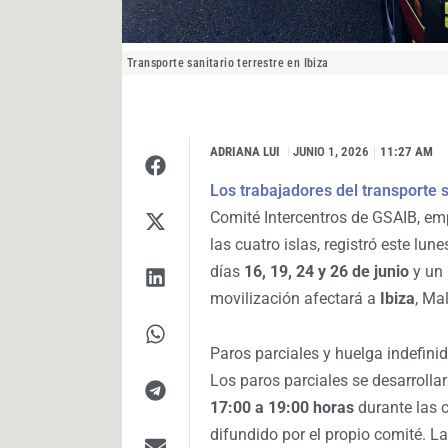
Transporte sanitario terrestre en Ibiza
ADRIANA LUI
I
JUNIO 1, 2026
11:27 AM
Los trabajadores del transporte 
Comité Intercentros de GSAIB, emp
las cuatro islas, registró este lu
días
16, 19, 24 y 26 de junio
y un 
movilización afectará a
Ibiza
, Ma
Paros parciales y huelga indefini
Los paros parciales se desarrolla
17:00 a 19:00 horas
durante las 
difundido por el propio comité. 