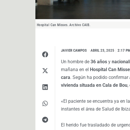
Hospital Can Misses. Archivo CAIB.
JAVIER CAMPOS
I
ABRIL 23, 2025
2:17 P
Un hombre de
36 años
y
nacional
mañana en el
Hospital Can Misse
cara
. Según ha podido confirmar
vivienda situada en Cala de Bou
,
«El paciente se encuentra ya en l
instantes el área de Salud de Ibiz
El herido fue trasladado de urgen