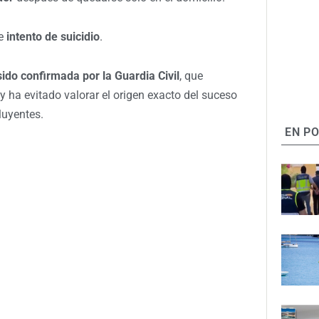
le
intento de suicidio
.
sido confirmada por la Guardia Civil
, que
y ha evitado valorar el origen exacto del suceso
luyentes.
EN P