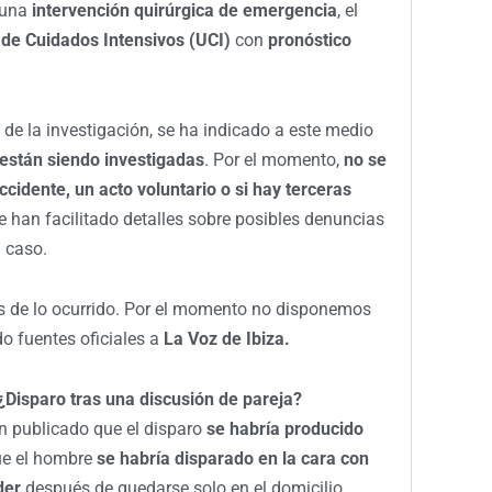
 una
intervención quirúrgica de emergencia
, el
de Cuidados Intensivos (UCI)
con
pronóstico
 de la investigación, se ha indicado a este medio
 están siendo investigadas
. Por el momento,
no se
ccidente, un acto voluntario o si hay terceras
 han facilitado detalles sobre posibles denuncias
 caso.
s de lo ocurrido. Por el momento no disponemos
o fuentes oficiales a
La Voz de Ibiza
.
Disparo tras una discusión de pareja?
 publicado que el disparo
se habría producido
que el hombre
se habría disparado en la cara con
der
después de quedarse solo en el domicilio.