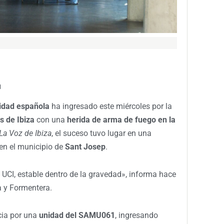
M
idad española
ha ingresado este miércoles por la
s de Ibiza
con una
herida de arma de fuego en la
La Voz de Ibiza
, el suceso tuvo lugar en una
 en el municipio de
Sant Josep
.
a UCI, estable dentro de la gravedad», informa hace
a y Formentera.
cia por una
unidad del SAMU061
, ingresando