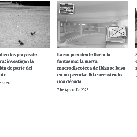
l en las playas de
La sorprendente licencia
a: investigan la
fantasma: la nueva
ión de parte del
macrodiscoteca de Ibiza se basa
nto
en un permiso fake arrastrado
una década
De 2026
7 De Agosto De 2026