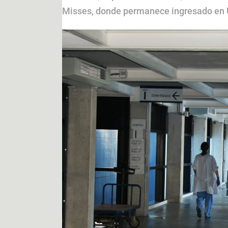
Misses, donde permanece ingresado en UC