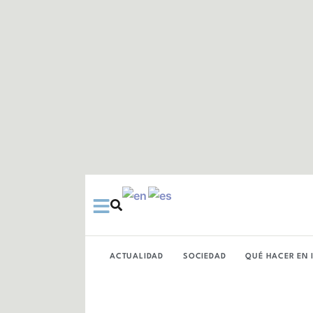
Ir
al
contenido
ACTUALIDAD
SOCIEDAD
QUÉ HACER EN 