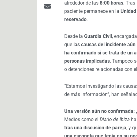
alrededor de las
8:00 horas
. Tras
paciente permanece en la
Unidad 
reservado
.
Desde la
Guardia Civil
, encargada
que
las causas del incidente aún
ha confirmado si se trata de un a
personas implicadas
. Tampoco se
o detenciones relacionadas con el
“Estamos investigando las causa
de más información”, han señalad
Una versión aún no confirmada: ¿
Medios como el
Diario de Ibiza
han
tras una discusión de pareja
, y 
una escopeta que tenía en su po