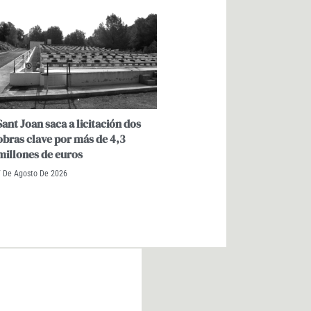
Sant Joan saca a licitación dos
obras clave por más de 4,3
millones de euros
7 De Agosto De 2026