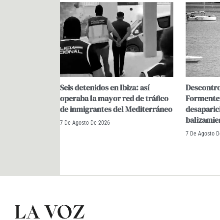
Seis detenidos en Ibiza: así
Descontro
operaba la mayor red de tráfico
Formenter
de inmigrantes del Mediterráneo
desaparic
balizamie
7 De Agosto De 2026
7 De Agosto 