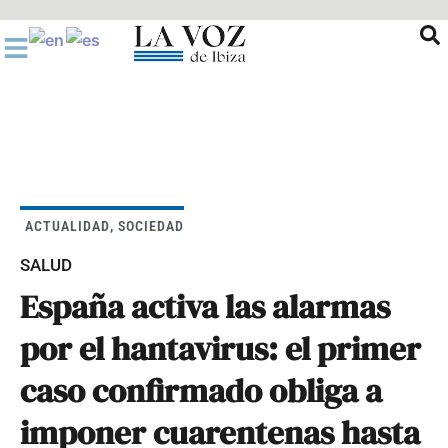
Ir
al
contenido
ACTUALIDAD
,
SOCIEDAD
SALUD
España activa las alarmas
por el hantavirus: el primer
caso confirmado obliga a
imponer cuarentenas hasta