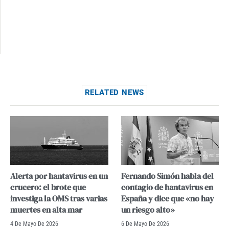
RELATED NEWS
Alerta por hantavirus en un
Fernando Simón habla del
crucero: el brote que
contagio de hantavirus en
investiga la OMS tras varias
España y dice que «no hay
muertes en alta mar
un riesgo alto»
4 De Mayo De 2026
6 De Mayo De 2026