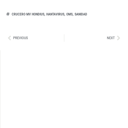
,
,
,
CRUCERO MV HONDIUS
HANTAVIRUS
OMS
SANIDAD
Ant
Sig
PREVIOUS
NEXT