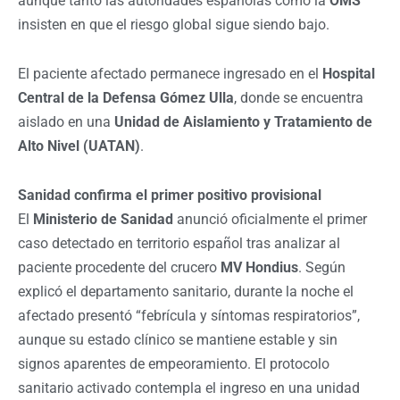
aunque tanto las autoridades españolas como la
OMS
insisten en que el riesgo global sigue siendo bajo.
El paciente afectado permanece ingresado en el
Hospital
Central de la Defensa Gómez Ulla
, donde se encuentra
aislado en una
Unidad de Aislamiento y Tratamiento de
Alto Nivel (UATAN)
.
Sanidad confirma el primer positivo provisional
El
Ministerio de Sanidad
anunció oficialmente el primer
caso detectado en territorio español tras analizar al
paciente procedente del crucero
MV Hondius
. Según
explicó el departamento sanitario, durante la noche el
afectado presentó “febrícula y síntomas respiratorios”,
aunque su estado clínico se mantiene estable y sin
signos aparentes de empeoramiento. El protocolo
sanitario activado contempla el ingreso en una unidad