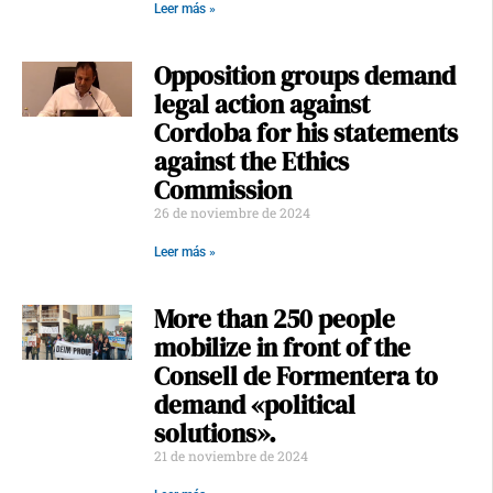
Leer más »
Opposition groups demand
legal action against
Cordoba for his statements
against the Ethics
Commission
26 de noviembre de 2024
Leer más »
More than 250 people
mobilize in front of the
Consell de Formentera to
demand «political
solutions».
21 de noviembre de 2024