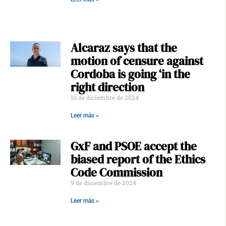
Alcaraz says that the
motion of censure against
Cordoba is going ‘in the
right direction
10 de diciembre de 2024
Leer más »
GxF and PSOE accept the
biased report of the Ethics
Code Commission
9 de diciembre de 2024
Leer más »