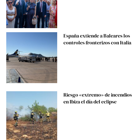
España extiende a Baleares los
controles fronterizos con Italia
Riesgo «extremo» de incendios
en Ibiza el día del eclipse