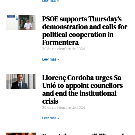
Leer más »
PSOE supports Thursday’s
demonstration and calls for
political cooperation in
Formentera
20 de noviembre de 2024
Leer más »
Llorenç Cordoba urges Sa
Unió to appoint councilors
and end the institutional
crisis
20 de noviembre de 2024
Leer más »