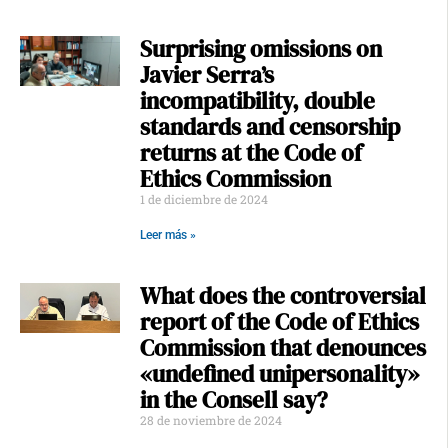
Surprising omissions on
Javier Serra’s
incompatibility, double
standards and censorship
returns at the Code of
Ethics Commission
1 de diciembre de 2024
Leer más »
What does the controversial
report of the Code of Ethics
Commission that denounces
«undefined unipersonality»
in the Consell say?
28 de noviembre de 2024