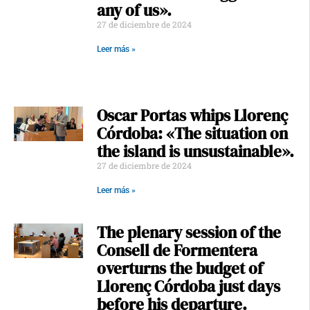
any of us».
27 de diciembre de 2024
Leer más »
Oscar Portas whips Llorenç
Córdoba: «The situation on
the island is unsustainable».
27 de diciembre de 2024
Leer más »
The plenary session of the
Consell de Formentera
overturns the budget of
Llorenç Córdoba just days
before his departure.