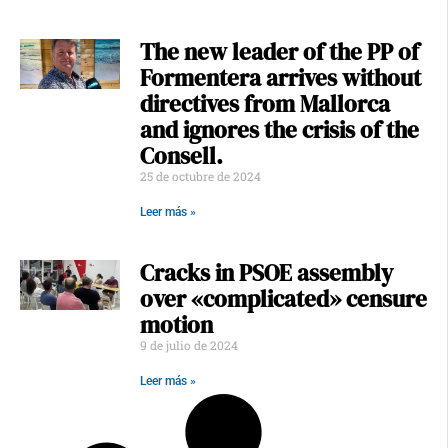
The new leader of the PP of
Formentera arrives without
directives from Mallorca
and ignores the crisis of the
Consell.
25 de octubre de 2024
Leer más »
Cracks in PSOE assembly
over «complicated» censure
motion
9 de julio de 2024
Leer más »