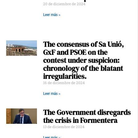
20 de diciembre de 2024
Leer más »
The consensus of Sa Unió,
GxF and PSOE on the
contest under suspicion:
chronology of the blatant
irregularities.
16 de diciembre de 2024
Leer más »
The Government disregards
the crisis in Formentera
13 de diciembre de 2024
Leer más »