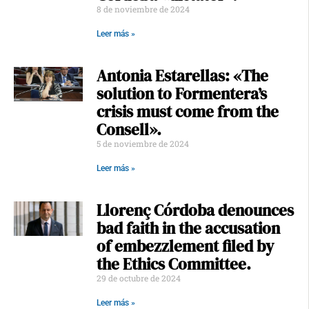
8 de noviembre de 2024
Leer más »
Antonia Estarellas: «The
solution to Formentera’s
crisis must come from the
Consell».
5 de noviembre de 2024
Leer más »
Llorenç Córdoba denounces
bad faith in the accusation
of embezzlement filed by
the Ethics Committee.
29 de octubre de 2024
Leer más »