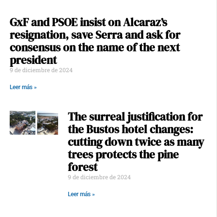
GxF and PSOE insist on Alcaraz’s
resignation, save Serra and ask for
consensus on the name of the next
president
9 de diciembre de 2024
Leer más »
The surreal justification for
the Bustos hotel changes:
cutting down twice as many
trees protects the pine
forest
9 de diciembre de 2024
Leer más »