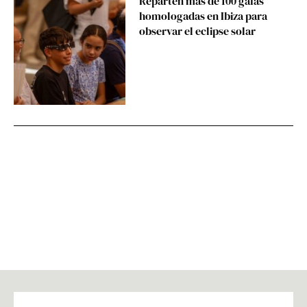
Reparten más de 100 gafas
homologadas en Ibiza para
observar el eclipse solar