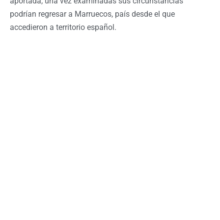
aportada, una vez examinadas sus circunstancias
podrían regresar a Marruecos, país desde el que
accedieron a territorio español.