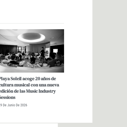
Playa Soleil acoge 20 años de
cultura musical con una nueva
edición de las Music Industry
Sessions
29 De Junio De 2026