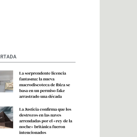
ORTADA
La sorprendente licencia
fantasma: la nueva
macrodiscoteca de Ibiza se
basa en un permiso fake
arrastrado una década
La Justicia confirma que los
destrozos en las naves
arrendadas por el «rey de la
noche» británica fueron
intencionados