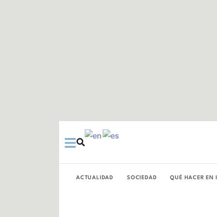
Ir
al
contenido
ACTUALIDAD
SOCIEDAD
QUÉ HACER EN 