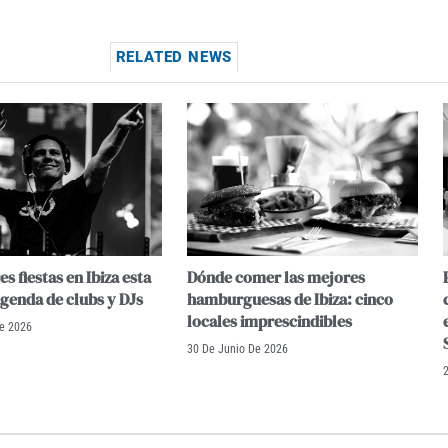
RELATED NEWS
s fiestas en Ibiza esta
Dónde comer las mejores
genda de clubs y DJs
hamburguesas de Ibiza: cinco
locales imprescindibles
De 2026
30 De Junio De 2026