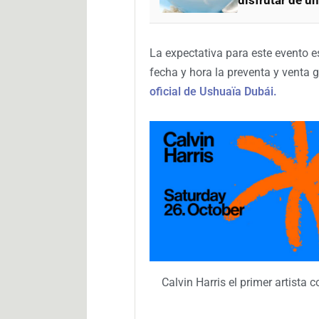
La expectativa para este evento 
fecha y hora la preventa y venta 
oficial de Ushuaïa Dubái.
Calvin Harris el primer artist