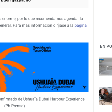
es enorme, por lo que recomendamos agendar la
general. Para más información diríjase a la
página
EN P
a confirmado de Ushuaïa Dubai Harbour Experience
(Ph Prensa)