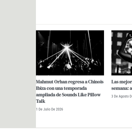
Mahmut Orhan regresa a Chinois
Las mejore
Ibiza con una temporada
semana: a
ampliada de Sounds Like Pillow
3 De Agosto 
Talk
1 De Julio De 2026