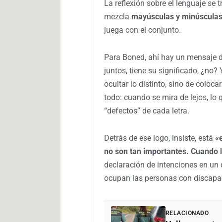
La reflexión sobre el lenguaje se 
mezcla
mayúsculas y minúscula
juega con el conjunto.
Para Boned, ahí hay un mensaje de
juntos, tiene su significado, ¿no
ocultar lo distinto, sino de coloca
todo: cuando se mira de lejos, lo 
“defectos” de cada letra.
Detrás de ese logo, insiste, está
«e
no son tan importantes. Cuando l
declaración de intenciones en un 
ocupan las personas con discapac
RELACIONADO