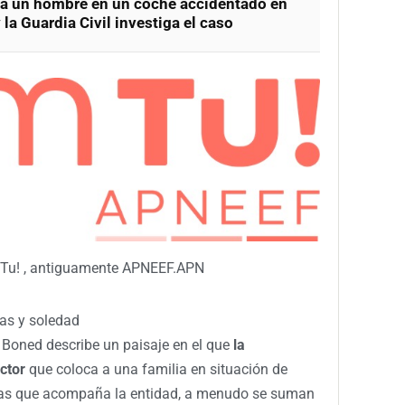
 a un hombre en un coche accidentado en
 la Guardia Civil investiga el caso
 Tu! , antiguamente APNEEF.APN
ras y soledad
 Boned describe un paisaje en el que
la
ctor
que coloca a una familia en situación de
a las que acompaña la entidad, a menudo se suman