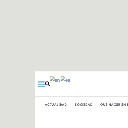
Ir
al
contenido
ACTUALIDAD
SOCIEDAD
QUÉ HACER EN 