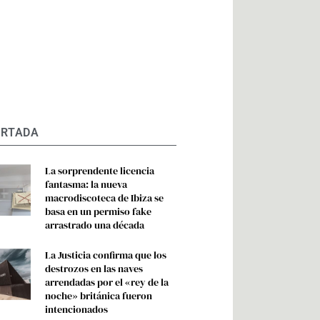
ORTADA
La sorprendente licencia
fantasma: la nueva
macrodiscoteca de Ibiza se
basa en un permiso fake
arrastrado una década
La Justicia confirma que los
destrozos en las naves
arrendadas por el «rey de la
noche» británica fueron
intencionados