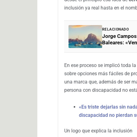
inclusión ya real hasta en el nomb
RELACIONADO
Jorge Campos (
Baleares: «Ven
En ese proceso se implicó toda la
sobre opciones más fáciles de pro
una marca que, además de ser más
persona con discapacidad no está
«Es triste dejarlas sin na
discapacidad no pierdan su
Un logo que explica la inclusión