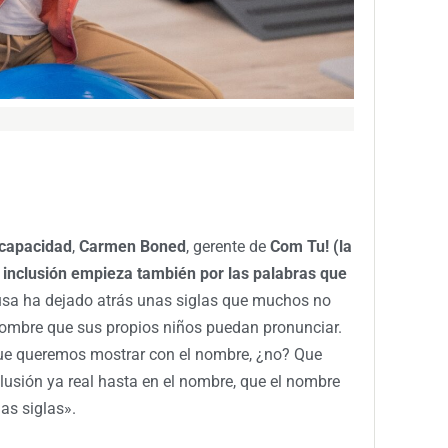
scapacidad
,
Carmen Boned
, gerente de
Com Tu! (la
a inclusión empieza también por las palabras que
tiusa ha dejado atrás unas siglas que muchos no
ombre que sus propios niños puedan pronunciar.
que queremos mostrar con el nombre, ¿no? Que
usión ya real hasta en el nombre, que el nombre
nas siglas».