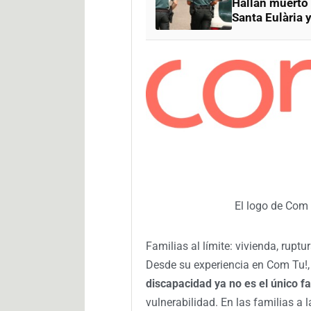
Hallan muerto
Santa Eulària y
El logo de Com
Familias al límite: vivienda, ruptu
Desde su experiencia en Com Tu!,
discapacidad ya no es el único fa
vulnerabilidad. En las familias 