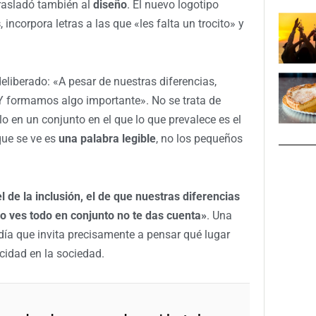
trasladó también al
diseño
. El nuevo logotipo
s
, incorpora letras a las que «les falta un trocito» y
liberado: «A pesar de nuestras diferencias,
? Y formamos algo importante». No se trata de
rlo en un conjunto en el que lo que prevalece es el
que se ve es
una palabra legible
, no los pequeños
l de la inclusión, el de que nuestras diferencias
o ves todo en conjunto no te das cuenta»
. Una
día que invita precisamente a pensar qué lugar
idad en la sociedad.