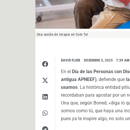
Una sesión de terapia en Com Tu!
DAVID FLIER
I
DICIEMBRE 3, 2025
7:39 AM
En el
Día de las Personas con Di
antigua APNEEF)
, defiende que
l
usamos
. La histórica entidad pi
recordaban para apostar por un n
Una que, según Boned, «diga lo 
somos como tú, que haya una incl
pues ya te inspire algo, no solo u