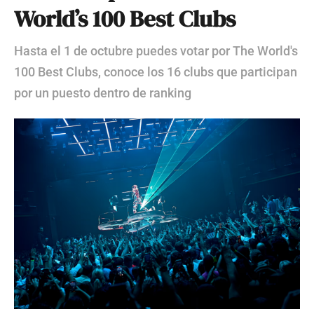
World’s 100 Best Clubs
Hasta el 1 de octubre puedes votar por The World's
100 Best Clubs, conoce los 16 clubs que participan
por un puesto dentro de ranking