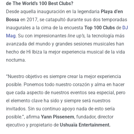
de The World’s 100 Best Clubs?
Desde aquella inauguración en la legendaria
Playa d’en
Bossa
en 2017, se catapultó durante sus dos temporadas
inaugurales a la cima de la encuesta
Top 100 Clubs
de
DJ
Mag
. Su con impresionantes
line up’s,
la tecnología más
avanzada del mundo y grandes sesiones musicales han
hecho de Hï Ibiza la mejor experiencia musical de la vida
nocturna.
“Nuestro objetivo es siempre crear la mejor experiencia
posible. Ponemos todo nuestro corazón y alma en hacer
que cada aspecto de nuestros eventos sea especial, pero
el elemento clave ha sido y siempre será nuestros
invitados. Sin su continuo apoyo nada de esto sería
posible.”, afirma
Yann Pissenem
, fundador, director
ejecutivo y propietario de
Ushuaïa Entertainment.