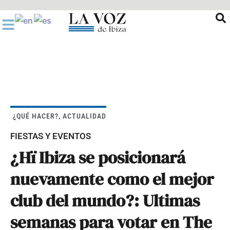
Ir
al
contenido
¿QUÉ HACER?
,
ACTUALIDAD
FIESTAS Y EVENTOS
¿Hï Ibiza se posicionará
nuevamente como el mejor
club del mundo?: Ultimas
semanas para votar en The