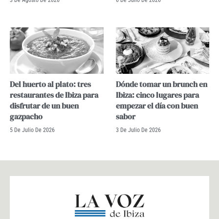
Del huerto al plato: tres
Dónde tomar un brunch en
restaurantes de Ibiza para
Ibiza: cinco lugares para
disfrutar de un buen
empezar el día con buen
gazpacho
sabor
5 De Julio De 2026
3 De Julio De 2026