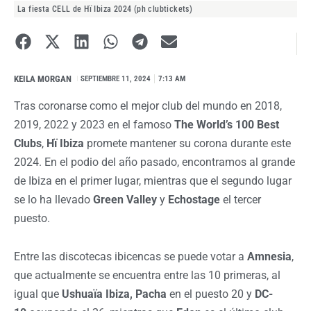
La fiesta CELL de Hï Ibiza 2024 (ph clubtickets)
KEILA MORGAN
I
SEPTIEMBRE 11, 2024
7:13 AM
Tras coronarse como el mejor club del mundo en 2018,
2019, 2022 y 2023 en el famoso
The World’s 100 Best
Clubs
,
Hï Ibiza
promete mantener su corona durante este
2024. En el podio del año pasado, encontramos al grande
de Ibiza en el primer lugar, mientras que el segundo lugar
se lo ha llevado
Green Valley
y
Echostage
el tercer
puesto.
Entre las discotecas ibicencas se puede votar a
Amnesia
,
que actualmente se encuentra entre las 10 primeras, al
igual que
Ushuaïa Ibiza, Pacha
en el puesto 20 y
DC-