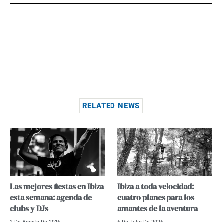
RELATED NEWS
Las mejores fiestas en Ibiza
Ibiza a toda velocidad:
esta semana: agenda de
cuatro planes para los
clubs y DJs
amantes de la aventura
3 De Agosto De 2026
6 De Julio De 2026