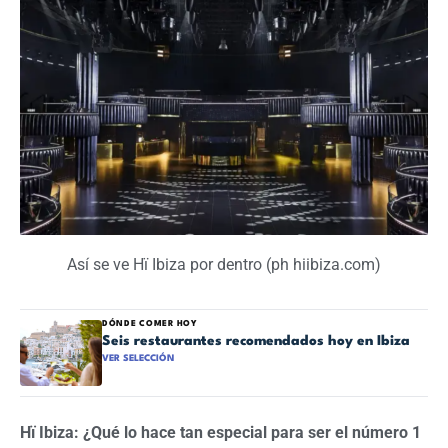
Así se ve Hï Ibiza por dentro (ph hiibiza.com)
DÓNDE COMER HOY
Seis restaurantes recomendados hoy en Ibiza
VER SELECCIÓN
Hï Ibiza: ¿Qué lo hace tan especial para ser el número 1