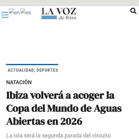
Ir
al
contenido
ACTUALIDAD
,
DEPORTES
NATACIÓN
Ibiza volverá a acoger la
Copa del Mundo de Aguas
Abiertas en 2026
La isla será la segunda parada del circuito