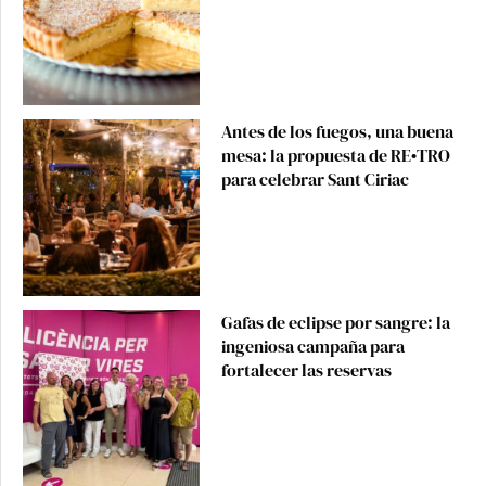
Antes de los fuegos, una buena
mesa: la propuesta de RE•TRO
para celebrar Sant Ciriac
Gafas de eclipse por sangre: la
ingeniosa campaña para
fortalecer las reservas