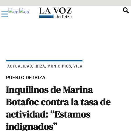
Ir
al
contenido
ACTUALIDAD
,
IBIZA
,
MUNICIPIOS
,
VILA
PUERTO DE IBIZA
Inquilinos de Marina
Botafoc contra la tasa de
actividad: “Estamos
indignados”