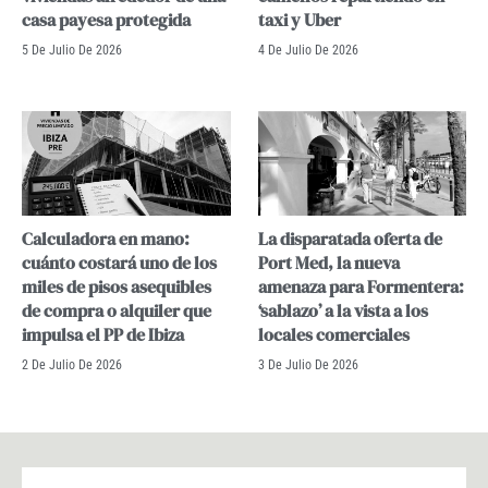
casa payesa protegida
taxi y Uber
5 De Julio De 2026
4 De Julio De 2026
Calculadora en mano:
La disparatada oferta de
cuánto costará uno de los
Port Med, la nueva
miles de pisos asequibles
amenaza para Formentera:
de compra o alquiler que
‘sablazo’ a la vista a los
impulsa el PP de Ibiza
locales comerciales
2 De Julio De 2026
3 De Julio De 2026