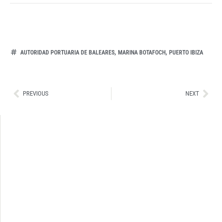
,
,
AUTORIDAD PORTUARIA DE BALEARES
MARINA BOTAFOCH
PUERTO IBIZA
Ant
Sig
PREVIOUS
NEXT