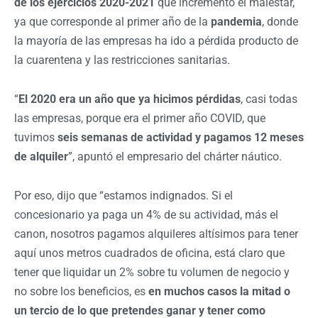
de los ejercicios 2020-2021
que incrementó el malestar,
ya que corresponde al primer año de la
pandemia
, donde
la mayoría de las empresas ha ido a pérdida producto de
la cuarentena y las restricciones sanitarias.
“
El 2020 era un año que ya hicimos pérdidas
, casi todas
las empresas, porque era el primer año COVID, que
tuvimos
seis semanas de actividad y pagamos 12 meses
de alquiler
”, apuntó el empresario del chárter náutico.
Por eso, dijo que “estamos indignados. Si el
concesionario ya paga un 4% de su actividad, más el
canon, nosotros pagamos alquileres altísimos para tener
aquí unos metros cuadrados de oficina, está claro que
tener que liquidar un 2% sobre tu volumen de negocio y
no sobre los beneficios, es
en muchos casos la mitad o
un tercio de lo que pretendes ganar y tener como