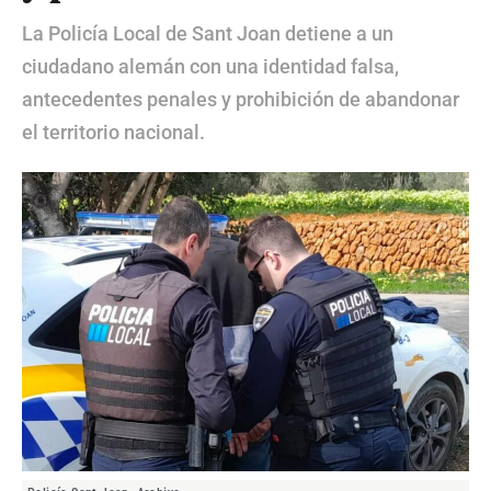
La Policía Local de Sant Joan detiene a un
ciudadano alemán con una identidad falsa,
antecedentes penales y prohibición de abandonar
el territorio nacional.