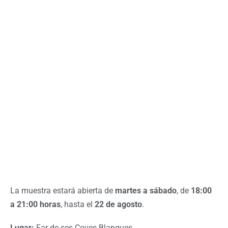
La muestra estará abierta de
martes a sábado
, de
18:00
a 21:00 horas
, hasta el
22 de agosto
.
Lugar:
Far de ses Coves Blanques.