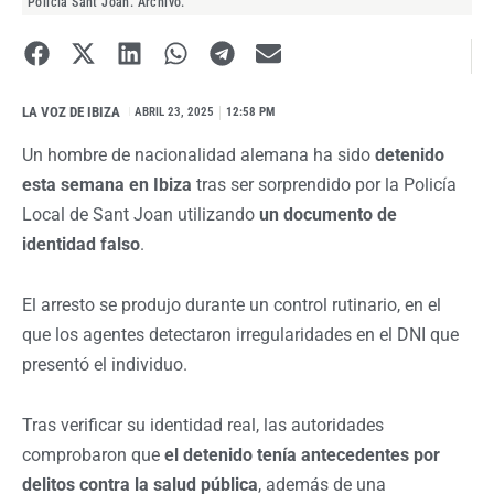
Policía Sant Joan. Archivo.
LA VOZ DE IBIZA
I
ABRIL 23, 2025
12:58 PM
Un hombre de nacionalidad alemana ha sido
detenido
esta semana en Ibiza
tras ser sorprendido por la Policía
Local de Sant Joan utilizando
un documento de
identidad falso
.
El arresto se produjo durante un control rutinario, en el
que los agentes detectaron irregularidades en el DNI que
presentó el individuo.
Tras verificar su identidad real, las autoridades
comprobaron que
el detenido tenía antecedentes por
delitos contra la salud pública
, además de una