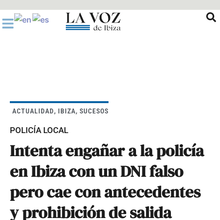
Ir
al
contenido
ACTUALIDAD
,
IBIZA
,
SUCESOS
POLICÍA LOCAL
Intenta engañar a la policía
en Ibiza con un DNI falso
pero cae con antecedentes
y prohibición de salida