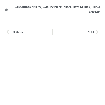
,
,
AEROPUERTO DE IBIZA
AMPLIACIÓN DEL AEROPUERTO DE IBIZA
UNIDAS
PODEMOS
Ant
Sig
PREVIOUS
NEXT