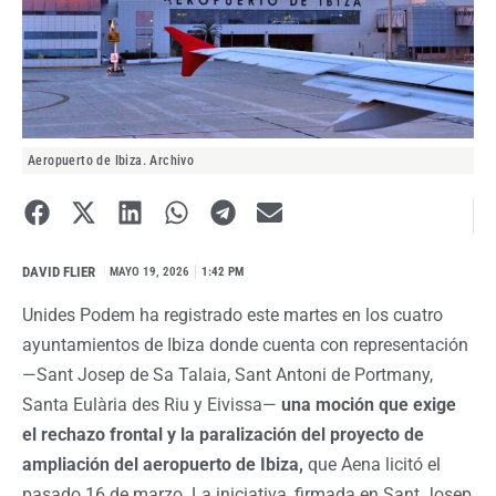
Aeropuerto de Ibiza. Archivo
DAVID FLIER
I
MAYO 19, 2026
1:42 PM
Unides Podem ha registrado este martes en los cuatro
ayuntamientos de Ibiza donde cuenta con representación
—Sant Josep de Sa Talaia, Sant Antoni de Portmany,
Santa Eulària des Riu y Eivissa—
una moción que exige
el rechazo frontal y la paralización del proyecto de
ampliación del aeropuerto de Ibiza,
que Aena licitó el
pasado 16 de marzo. La iniciativa, firmada en Sant Josep