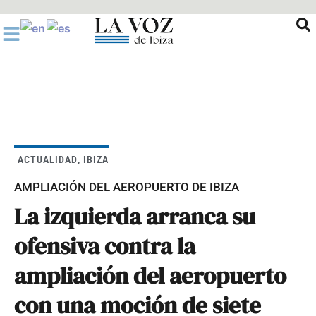
Ir
al
contenido
ACTUALIDAD
,
IBIZA
AMPLIACIÓN DEL AEROPUERTO DE IBIZA
La izquierda arranca su
ofensiva contra la
ampliación del aeropuerto
con una moción de siete