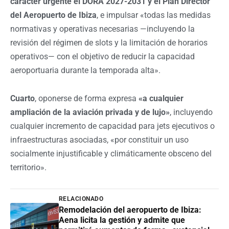
carácter urgente el DORA 2027-2031 y el Plan Director
del Aeropuerto de Ibiza
, e impulsar «todas las medidas
normativas y operativas necesarias —incluyendo la
revisión del régimen de slots y la limitación de horarios
operativos— con el objetivo de reducir la capacidad
aeroportuaria durante la temporada alta».
Cuarto
, oponerse de forma expresa
«a cualquier
ampliación de la aviación privada y de lujo»
, incluyendo
cualquier incremento de capacidad para jets ejecutivos o
infraestructuras asociadas, «por constituir un uso
socialmente injustificable y climáticamente obsceno del
territorio».
RELACIONADO
Remodelación del aeropuerto de Ibiza:
Aena licita la gestión y admite que