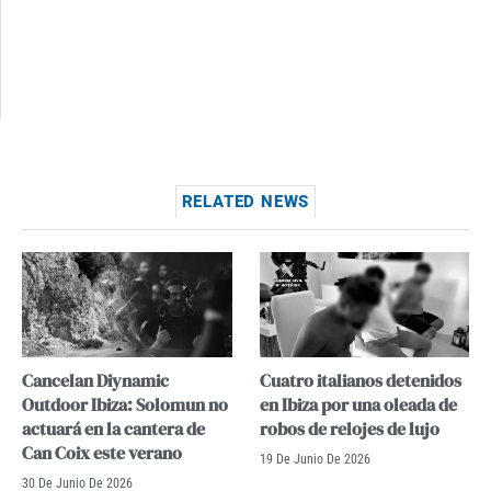
RELATED NEWS
Cancelan Diynamic
Cuatro italianos detenidos
Outdoor Ibiza: Solomun no
en Ibiza por una oleada de
actuará en la cantera de
robos de relojes de lujo
Can Coix este verano
19 De Junio De 2026
30 De Junio De 2026