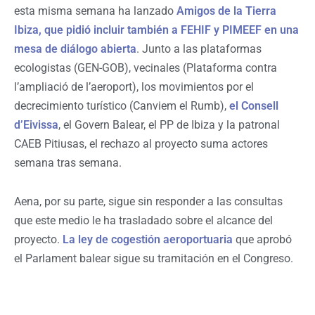
esta misma semana ha lanzado
Amigos de la Tierra
Ibiza, que pidió incluir también a FEHIF y PIMEEF en una
mesa de diálogo abierta
. Junto a las plataformas
ecologistas (GEN-GOB), vecinales (Plataforma contra
l’ampliació de l’aeroport), los movimientos por el
decrecimiento turístico (Canviem el Rumb),
el Consell
d’Eivissa
, el Govern Balear, el PP de Ibiza y la patronal
CAEB Pitiusas, el rechazo al proyecto suma actores
semana tras semana.
Aena, por su parte, sigue sin responder a las consultas
que este medio le ha trasladado sobre el alcance del
proyecto.
La ley de cogestión aeroportuaria
que aprobó
el Parlament balear sigue su tramitación en el Congreso.