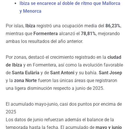
Ibiza se encarece al doble de ritmo que Mallorca
y Menorca
Por islas,
Ibiza
registró una ocupación media del
86,23%
,
mientras que
Formentera
alcanzó el
78,81%
, mejorando
ambas los resultados del año anterior.
Por zonas, destacó el crecimiento registrado en la
ciudad
de Ibiza
y en Formentera, así como la evolución favorable
de
Santa Eulària
y de
Sant Antoni
y su bahía.
Sant Josep
y la
zona Norte
fueron las únicas áreas que registraron
una ligera disminución respecto a junio de 2025.
El acumulado mayo-junio, casi dos puntos por encima de
2025
Los datos de junio refuerzan además el balance de la
temporada hasta la fecha. El acumulado de
mayo y junio