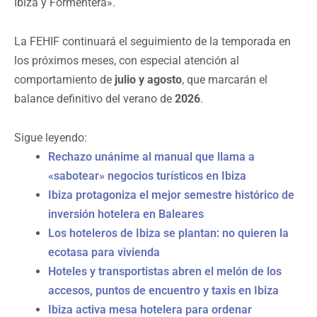
Ibiza y Formentera».
La FEHIF continuará el seguimiento de la temporada en
los próximos meses, con especial atención al
comportamiento de
julio y agosto
, que marcarán el
balance definitivo del verano de
2026
.
Sigue leyendo:
Rechazo unánime al manual que llama a
«sabotear» negocios turísticos en Ibiza
Ibiza protagoniza el mejor semestre histórico de
inversión hotelera en Baleares
Los hoteleros de Ibiza se plantan: no quieren la
ecotasa para vivienda
Hoteles y transportistas abren el melón de los
accesos, puntos de encuentro y taxis en Ibiza
Ibiza activa mesa hotelera para ordenar