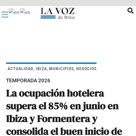
Ir
al
contenido
ACTUALIDAD
,
IBIZA
,
MUNICIPIOS
,
NEGOCIOS
TEMPORADA 2026
La ocupación hotelera
supera el 85% en junio en
Ibiza y Formentera y
consolida el buen inicio de