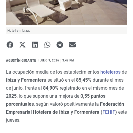
Hotel en Ibiza.
AGUSTÍN GIGANTE
I
JULIO 9, 2026
3:47 PM
La ocupación media de los establecimientos
hoteleros
de
Ibiza y Formenter
a se situó en el
85,45%
durante el mes
de junio, frente al
84,90%
registrado en el mismo mes de
2025
, lo que supone una mejora de
0,55 puntos
porcentuales
, según valoró positivamente la
Federación
Empresarial Hotelera de Ibiza y Formentera (
FEHIF
)
este
jueves.