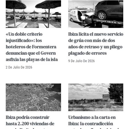
«Un doble criterio
Ibiza licita el nuevo servicio
injustificado»: los
de grúa con más de dos
hoteleros de Formentera
años de retraso y un pliego
denuncian que el Govern
plagado de errores
asfixia las playas de la isla
9 De Julio De 2026
2 De Julio De 2026
Ibiza podría construir
Urbanismo a la carta en
hasta 2.200 viviendas de
Ibiza: la contradicción