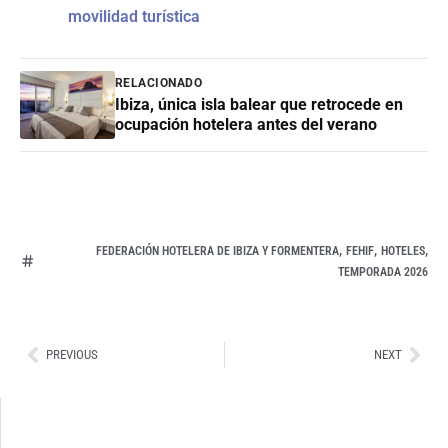
movilidad turística
RELACIONADO
Ibiza, única isla balear que retrocede en
ocupación hotelera antes del verano
,
,
,
FEDERACIÓN HOTELERA DE IBIZA Y FORMENTERA
FEHIF
HOTELES
TEMPORADA 2026
Ant
Sig
PREVIOUS
NEXT