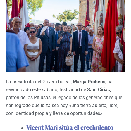
La presidenta del Govern balear,
Marga Prohens
, ha
reivindicado este sábado, festividad de
Sant Ciríac
,
patrón de las Pitiusas, el legado de las generaciones que
han logrado que Ibiza sea hoy «una tierra abierta, libre,
con identidad propia y llena de oportunidades».
Vicent Marí sitúa el crecimiento