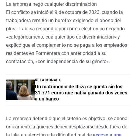
La empresa negó cualquier discriminación
El conflicto se inició el 9 de octubre de 2023, cuando la
trabajadora remitió un burofax exigiendo el abono del
plus. Trablisa respondió por correo electrónico negando
«categóricamente cualquier tipo de discriminación» y
explicó que el complemento no se paga a los empleados
residentes en Formentera con anterioridad a su
contratación, «con independencia de su género».
RELACIONADO
Un matrimonio de Ibiza se queda sin los
31.771 euros que había ganado dos veces
a un banco
La empresa defendió que el criterio es objetivo: se abona
únicamente a quienes deben desplazarse desde fuera de
la isla, en atención a la dificultad real de
acceso a una