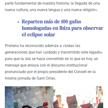
parte fundamental de nuestra historia, la llegada de una
nueva cultura, una nueva lengua y una nueva religión».
Reparten más de 100 gafas
homologadas en Ibiza para observar
el eclipse solar
Prohens ha reconocido además a «todas las
generaciones que han cuidado y transmitido este legado»
para que la isla se haya convertido en lo que es hoy, un
mensaje que enlaza con el discurso institucional
pronunciado por el propio presidente del Consell en la
misma jornada de Sant Ciríac.