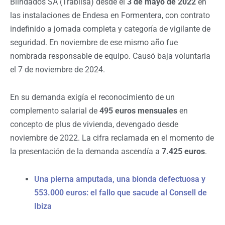
Blindados SA (Trablisa) desde el
3 de mayo de 2022
en
las instalaciones de Endesa en Formentera, con contrato
indefinido a jornada completa y categoría de vigilante de
seguridad. En noviembre de ese mismo año fue
nombrada responsable de equipo. Causó baja voluntaria
el 7 de noviembre de 2024.
En su demanda exigía el reconocimiento de un
complemento salarial de
495 euros mensuales
en
concepto de plus de vivienda, devengado desde
noviembre de 2022. La cifra reclamada en el momento de
la presentación de la demanda ascendía a
7.425 euros
.
Una pierna amputada, una bionda defectuosa y
553.000 euros: el fallo que sacude al Consell de
Ibiza