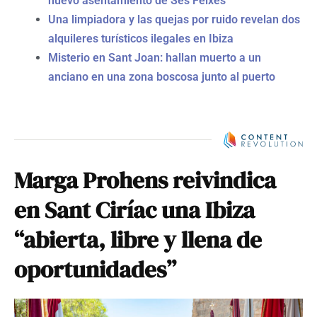
nuevo asentamiento de Ses Feixes
Una limpiadora y las quejas por ruido revelan dos
alquileres turísticos ilegales en Ibiza
Misterio en Sant Joan: hallan muerto a un
anciano en una zona boscosa junto al puerto
Marga Prohens reivindica
en Sant Ciríac una Ibiza
“abierta, libre y llena de
oportunidades”