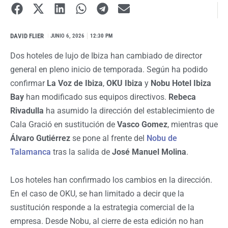
DAVID FLIER
I
JUNIO 6, 2026
12:30 PM
Dos hoteles de lujo de Ibiza han cambiado de director
general en pleno inicio de temporada. Según ha podido
confirmar
La Voz de Ibiza
,
OKU Ibiza
y
Nobu Hotel Ibiza
Bay
han modificado sus equipos directivos.
Rebeca
Rivadulla
ha asumido la dirección del establecimiento de
Cala Gració en sustitución de
Vasco Gomez
, mientras que
Álvaro Gutiérrez
se pone al frente del
Nobu de
Talamanca
tras la salida de
José Manuel Molina
.
Los hoteles han confirmado los cambios en la dirección.
En el caso de OKU, se han limitado a decir que la
sustitución responde a la estrategia comercial de la
empresa. Desde Nobu, al cierre de esta edición no han