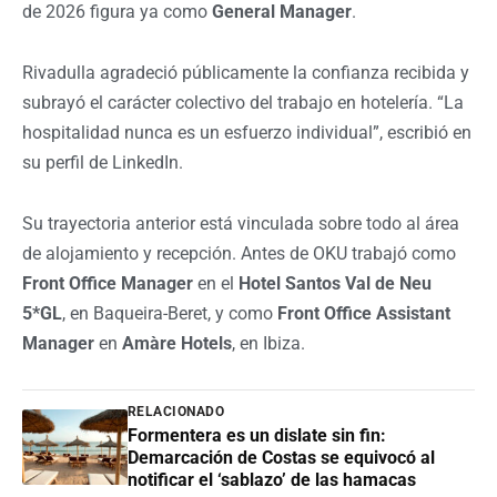
de 2026 figura ya como
General Manager
.
Rivadulla agradeció públicamente la confianza recibida y
subrayó el carácter colectivo del trabajo en hotelería. “La
hospitalidad nunca es un esfuerzo individual”, escribió en
su perfil de LinkedIn.
Su trayectoria anterior está vinculada sobre todo al área
de alojamiento y recepción. Antes de OKU trabajó como
Front Office Manager
en el
Hotel Santos Val de Neu
5*GL
, en Baqueira-Beret, y como
Front Office Assistant
Manager
en
Amàre Hotels
, en Ibiza.
RELACIONADO
Formentera es un dislate sin fin:
Demarcación de Costas se equivocó al
notificar el ‘sablazo’ de las hamacas