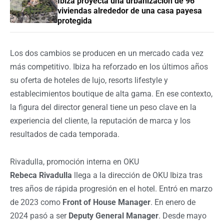
Ibiza proyecta una urbanización de 96
viviendas alrededor de una casa payesa
protegida
Los dos cambios se producen en un mercado cada vez
más competitivo. Ibiza ha reforzado en los últimos años
su oferta de hoteles de lujo, resorts lifestyle y
establecimientos boutique de alta gama. En ese contexto,
la figura del director general tiene un peso clave en la
experiencia del cliente, la reputación de marca y los
resultados de cada temporada.
Rivadulla, promoción interna en OKU
Rebeca Rivadulla
llega a la dirección de OKU Ibiza tras
tres años de rápida progresión en el hotel. Entró en marzo
de 2023 como
Front of House Manager
. En enero de
2024 pasó a ser
Deputy General Manager
. Desde mayo