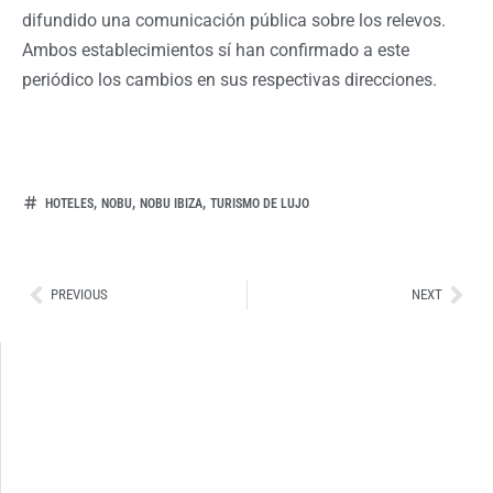
difundido una comunicación pública sobre los relevos.
Ambos establecimientos sí han confirmado a este
periódico los cambios en sus respectivas direcciones.
,
,
,
HOTELES
NOBU
NOBU IBIZA
TURISMO DE LUJO
Ant
Sig
PREVIOUS
NEXT