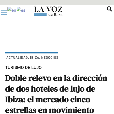
Ir
al
contenido
ACTUALIDAD
,
IBIZA
,
NEGOCIOS
TURISMO DE LUJO
Doble relevo en la dirección
de dos hoteles de lujo de
Ibiza: el mercado cinco
estrellas en movimiento