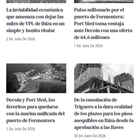
La inviabilidad económica
Pulso millonario por el
que amenaza con dejar las
puerto de Formentera:
miles de VPL de Ibiza en un
Port Med toma ventaja
simple y bonito titular
ante Decoin con una oferta
de 64,6 millones
2 De Julio De 2026
1 De Julio De 2026
Decoin y Port Med, los
De la ensoñación de
favoritos para quedarse
Triguero a la dura realidad
con la marina unificada del
de los plazos para los pisos
puerto de Formentera
asequibles en Ibiza desde la
aprobación a las llaves
1 De Julio De 2026
30 De Junio De 2026