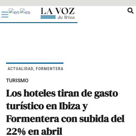
Ir
al
contenido
ACTUALIDAD
,
FORMENTERA
TURISMO
Los hoteles tiran de gasto
turístico en Ibiza y
Formentera con subida del
22% en abril