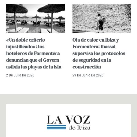
«Un doble criterio
Ola de calor en Ibiza y
injustificado»: los
Formentera: Ibassal
hoteleros de Formentera
supervisa los protocolos
denuncian que el Govern
de seguridad en la
asfixia las playas de la isla
construcción
2 De Julio De 2026
29 De Junio De 2026