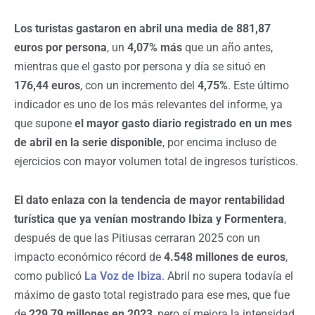
Los turistas gastaron en abril una media de 881,87
euros por persona
, un
4,07% más
que un año antes,
mientras que el gasto por persona y día se situó en
176,44 euros
, con un incremento del
4,75%
. Este último
indicador es uno de los más relevantes del informe, ya
que supone
el mayor gasto diario registrado en un mes
de abril en la serie disponible
, por encima incluso de
ejercicios con mayor volumen total de ingresos turísticos.
El dato enlaza con la tendencia de mayor rentabilidad
turística que ya venían mostrando Ibiza y Formentera
,
después de que las Pitiusas cerraran 2025 con un
impacto económico récord de
4.548 millones de euros
,
como publicó
La Voz de Ibiza
. Abril no supera todavía el
máximo de gasto total registrado para ese mes, que fue
de
229,79 millones en 2023
, pero sí mejora la intensidad