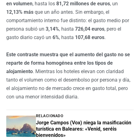
en volumen
, hasta los
81,72 millones de euros
, un
12,13% más
que un año antes. Sin embargo, el
comportamiento interno fue distinto: el gasto medio por
persona subió un
3,14%
, hasta
726,04 euros
, pero el
gasto diario cayó un
6%
, hasta
107,68 euros
.
Este contraste muestra que el aumento del gasto no se
reparte de forma homogénea entre los tipos de
alojamiento
. Mientras los hoteles elevan con claridad
tanto el volumen como el desembolso por persona y día,
el alojamiento no de mercado crece en gasto total, pero
con una menor intensidad diaria.
RELACIONADO
Jorge Campos (Vox) niega la masificación
turística en Baleares: «Venid, seréis
bienvenidos»