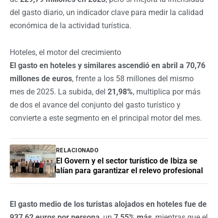
del gasto diario, un indicador clave para medir la calidad
económica de la actividad turística.
Hoteles, el motor del crecimiento
El gasto en hoteles y similares ascendió en abril a 70,76
millones de euros
, frente a los 58 millones del mismo
mes de 2025. La subida, del
21,98%
, multiplica por más
de dos el avance del conjunto del gasto turístico y
convierte a este segmento en el principal motor del mes.
RELACIONADO
El Govern y el sector turístico de Ibiza se
alían para garantizar el relevo profesional
El gasto medio de los turistas alojados en hoteles fue de
937,62 euros por persona
, un
7,55% más
, mientras que el