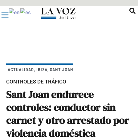
Ir
al
contenido
ACTUALIDAD
,
IBIZA
,
SANT JOAN
CONTROLES DE TRÁFICO
Sant Joan endurece
controles: conductor sin
carnet y otro arrestado por
violencia doméstica