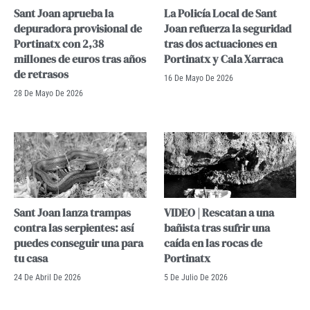
Sant Joan aprueba la
La Policía Local de Sant
depuradora provisional de
Joan refuerza la seguridad
Portinatx con 2,38
tras dos actuaciones en
millones de euros tras años
Portinatx y Cala Xarraca
de retrasos
16 De Mayo De 2026
28 De Mayo De 2026
Sant Joan lanza trampas
VIDEO | Rescatan a una
contra las serpientes: así
bañista tras sufrir una
puedes conseguir una para
caída en las rocas de
tu casa
Portinatx
24 De Abril De 2026
5 De Julio De 2026