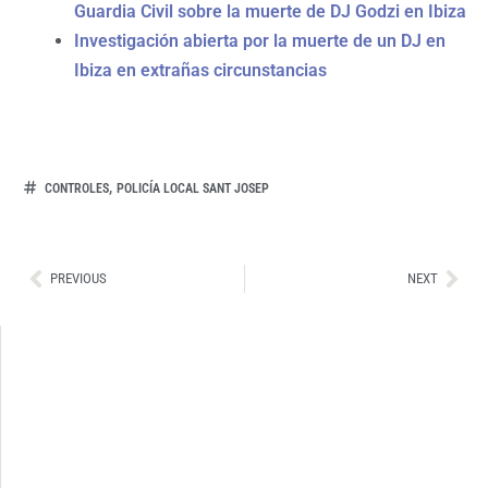
Guardia Civil sobre la muerte de DJ Godzi en Ibiza
Investigación abierta por la muerte de un DJ en
Ibiza en extrañas circunstancias
,
CONTROLES
POLICÍA LOCAL SANT JOSEP
Ant
Sig
PREVIOUS
NEXT