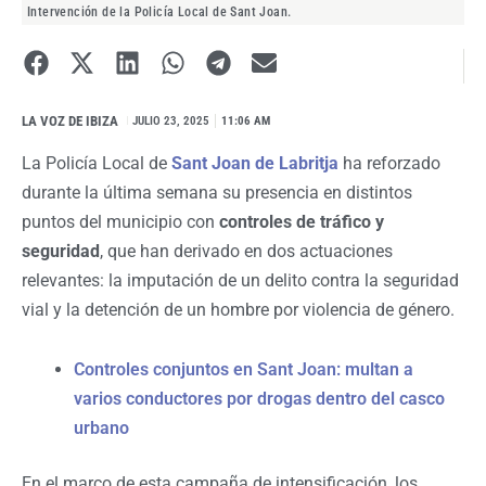
Intervención de la Policía Local de Sant Joan.
LA VOZ DE IBIZA
I
JULIO 23, 2025
11:06 AM
La Policía Local de
Sant Joan de Labritja
ha reforzado
durante la última semana su presencia en distintos
puntos del municipio con
controles de tráfico y
seguridad
, que han derivado en dos actuaciones
relevantes: la imputación de un delito contra la seguridad
vial y la detención de un hombre por violencia de género.
Controles conjuntos en Sant Joan: multan a
varios conductores por drogas dentro del casco
urbano
En el marco de esta campaña de intensificación, los