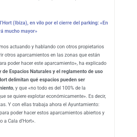
Hort (Ibiza), en vilo por el cierre del parking: «En
erá mucho mayor»
amos actuando y hablando con otros propietarios
rir otros aparcamientos en las zonas que están
ara poder hacer este aparcamiento», ha explicado
y de Espacios Naturales y el reglamento de uso
Hort delimitan qué espacios pueden ser
miento
, y que «no todo es del 100% de la
ue se quiere explotar económicamente». Es decir,
as. Y con ellas trabaja ahora el Ayuntamiento:
ara poder hacer estos aparcamientos abiertos y
o a Cala d’Hort».