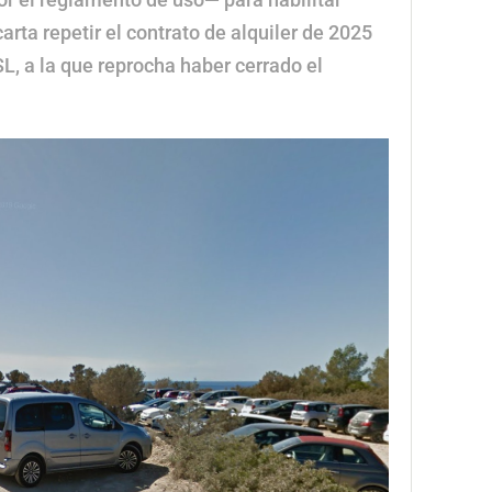
rta repetir el contrato de alquiler de 2025
L, a la que reprocha haber cerrado el