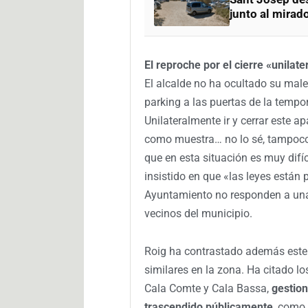
junto al mirad
El reproche por el cierre «unilate
El alcalde no ha ocultado su males
parking a las puertas de la tempo
Unilateralmente ir y cerrar este 
como muestra… no lo sé, tampoco 
que en esta situación es muy difíc
insistido en que «las leyes están 
Ayuntamiento no responden a una 
vecinos del municipio.
Roig ha contrastado además este 
similares en la zona. Ha citado 
Cala Comte y Cala Bassa,
gestion
trascendido públicamente
, como