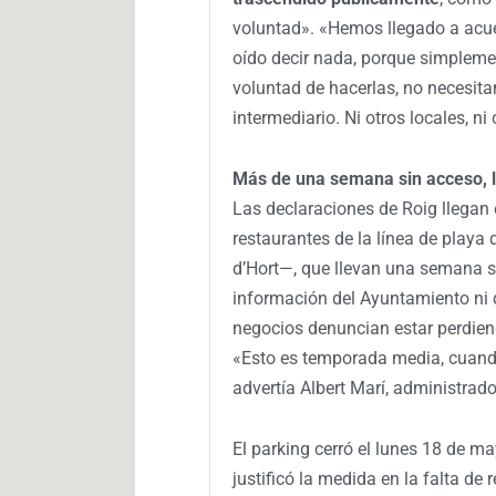
voluntad». «Hemos llegado a ac
oído decir nada, porque simpleme
voluntad de hacerlas, no necesit
intermediario. Ni otros locales, n
Más de una semana sin acceso, l
Las declaraciones de Roig llegan
restaurantes de la línea de playa
d’Hort—, que llevan una semana si
información del Ayuntamiento ni
negocios denuncian estar perdiend
«Esto es temporada media, cuand
advertía Albert Marí, administrad
El parking cerró el lunes 18 de 
justificó la medida en la falta de