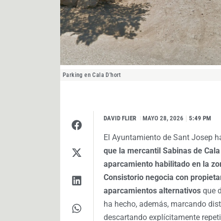
Parking en Cala D'hort
DAVID FLIER
I
MAYO 28, 2026
5:49 PM
El Ayuntamiento de Sant Josep h
que la mercantil Sabinas de Cala 
aparcamiento habilitado en la zo
Consistorio negocia con propietar
aparcamientos alternativos
que d
ha hecho, además, marcando dista
descartando explícitamente repeti