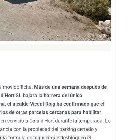
a movido ficha.
Más de una semana después de
d’Hort SL bajara la barrera del único
na, el alcalde Vicent Roig ha confirmado que el
ios de otras parcelas cercanas para habilitar
en servicio a Cala d’Hort durante la temporada. Lo
ncia con la propiedad del parking cerrado y
r la fórmula de alquiler que desbloqueó el