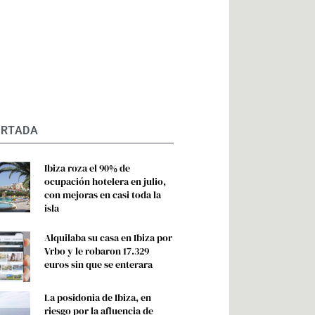
ORTADA
Ibiza roza el 90% de
ocupación hotelera en julio,
con mejoras en casi toda la
isla
Alquilaba su casa en Ibiza por
Vrbo y le robaron 17.329
euros sin que se enterara
La posidonia de Ibiza, en
riesgo por la afluencia de