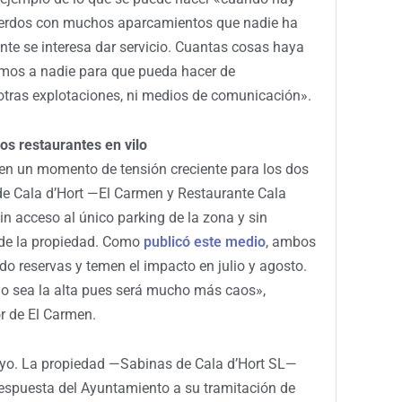
uerdos con muchos aparcamientos que nadie ha
nte se interesa dar servicio. Cuantas cosas haya
amos a nadie para que pueda hacer de
i otras explotaciones, ni medios de comunicación».
os restaurantes en vilo
 en un momento de tensión creciente para los dos
 de Cala d’Hort —El Carmen y Restaurante Cala
n acceso al único parking de la zona y sin
 de la propiedad. Como
publicó este medio
, ambos
o reservas y temen el impacto en julio y agosto.
o sea la alta pues será mucho más caos»,
or de El Carmen.
mayo. La propiedad —Sabinas de Cala d’Hort SL—
 respuesta del Ayuntamiento a su tramitación de