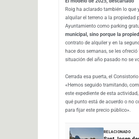
El modelo de 2025, descartado
Roig ha aclarado también lo que y
alquilar el terreno a la propiedad
Ayuntamiento como parking grat
municipal, sino porque la propied
contrato de alquiler y en la segu
hace dos semanas, se les ofreció
situación del año pasado no se vol
Cerrada esa puerta, el Consistorio
«Hemos seguido tramitando, como
este expediente de esta actividad
qué punto está de acuerdo o no c
para fijar este precio público».
RELACIONADO
Sant Josep des