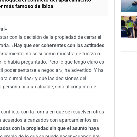
or más famoso de Ibiza
ral»
tar con la decisión de la propiedad de cerrar el
rada. «
Hay que ser coherentes con las actitudes
.
aparcamiento, no sé si como muestra de fuerza o
lo había preguntado. Pero lo que tengo claro es
il poder sentarse a negociar», ha advertido. Y ha
para cumplirlas» y que las decisiones del
persona ni a un alcalde, sino al conjunto de
conflicto con la forma en que se resuelven otros
los acuerdos alcanzados con aparcamientos en
ados con la propiedad sin que el asunto haya
 ejemplo de lo que se puede hacer «cuando hay