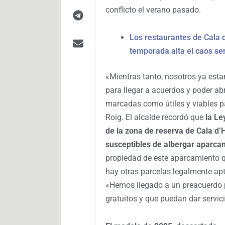
conflicto el verano pasado.
Los restaurantes de Cala d’
temporada alta el caos s
«Mientras tanto, nosotros ya est
para llegar a acuerdos y poder ab
marcadas como útiles y viables p
Roig. El alcalde recordó que
la Le
de la zona de reserva de Cala d’
susceptibles de albergar aparca
propiedad de este aparcamiento q
hay otras parcelas legalmente apt
«Hemos llegado a un preacuerdo p
gratuitos y que puedan dar servici