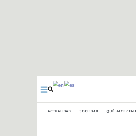
Ir
al
contenido
ACTUALIDAD
SOCIEDAD
QUÉ HACER EN 