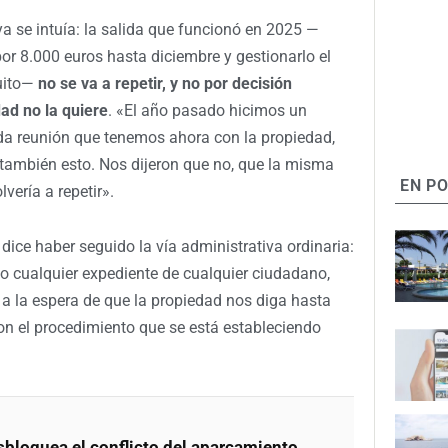
a se intuía: la salida que funcionó en 2025 —
 por 8.000 euros hasta diciembre y gestionarlo el
uito—
no se va a repetir, y no por decisión
ad no la quiere
. «El año pasado hicimos un
nda reunión que tenemos ahora con la propiedad,
 también esto. Nos dijeron que no, que la misma
EN P
vería a repetir».
 dice haber seguido la vía administrativa ordinaria:
 cualquier expediente de cualquier ciudadano,
, a la espera de que la propiedad nos diga hasta
on el procedimiento que se está estableciendo
bloquea el conflicto del aparcamiento