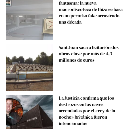
fantasma: la nueva
macrodiscoteca de Ibiza se basa
en un permiso fake arrastrado
una década
Sant Joan saca a licitación dos
obras clave por más de 4,3
millones de euros
La Justicia confirma que los
destrozos en las naves
arrendadas por el «rey de la
noche» británica fueron
intencionados