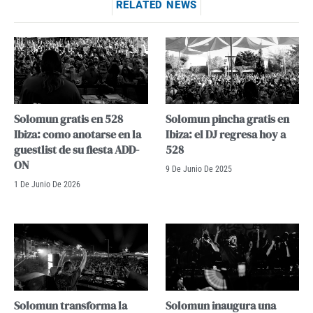
RELATED NEWS
Solomun gratis en 528
Solomun pincha gratis en
Ibiza: como anotarse en la
Ibiza: el DJ regresa hoy a
guestlist de su fiesta ADD-
528
ON
9 De Junio De 2025
1 De Junio De 2026
Solomun transforma la
Solomun inaugura una