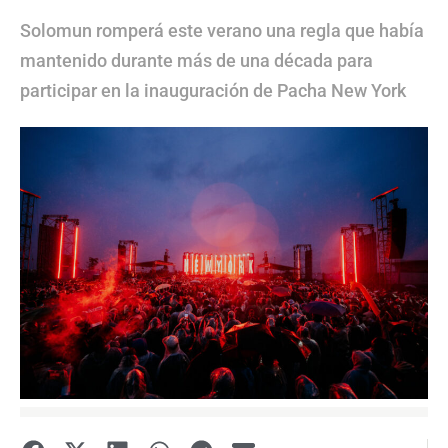
Solomun romperá este verano una regla que había
mantenido durante más de una década para
participar en la inauguración de Pacha New York