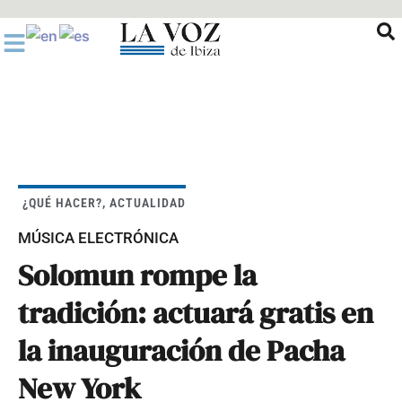
Ir
al
contenido
¿QUÉ HACER?
,
ACTUALIDAD
MÚSICA ELECTRÓNICA
Solomun rompe la
tradición: actuará gratis en
la inauguración de Pacha
New York