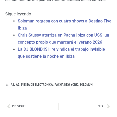
Sigue leyendo
Solomun regresa con cuatro shows a Destino Five
Ibiza
Chris Stussy aterriza en Pacha Ibiza con USS, un
concepto propio que marcará el verano 2026
La DJ BLOND:ISH reivindica el trabajo invisible
que sostiene la noche en Ibiza
,
,
,
,
A1
A2
FIESTA DE ELECTRÓNICA
PACHA NEW YORK
SOLOMUN
Ant
Sig
PREVIOUS
NEXT