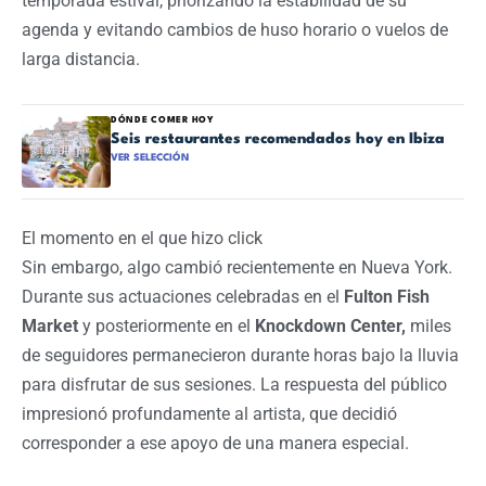
temporada estival, priorizando la estabilidad de su
agenda y evitando cambios de huso horario o vuelos de
larga distancia.
DÓNDE COMER HOY
Seis restaurantes recomendados hoy en Ibiza
VER SELECCIÓN
El momento en el que hizo click
Sin embargo, algo cambió recientemente en Nueva York.
Durante sus actuaciones celebradas en el
Fulton Fish
Market
y posteriormente en el
Knockdown Center,
miles
de seguidores permanecieron durante horas bajo la lluvia
para disfrutar de sus sesiones. La respuesta del público
impresionó profundamente al artista, que decidió
corresponder a ese apoyo de una manera especial.