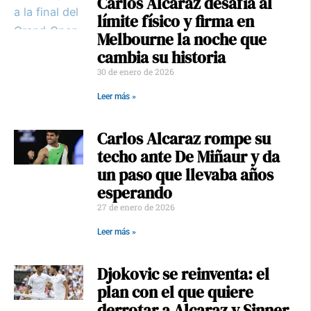
Carlos Alcaraz desafía al
límite físico y firma en
Melbourne la noche que
cambia su historia
30 de enero de 2026
Leer más »
Carlos Alcaraz rompe su
techo ante De Miñaur y da
un paso que llevaba años
esperando
27 de enero de 2026
Leer más »
Djokovic se reinventa: el
plan con el que quiere
derrotar a Alcaraz y Sinner