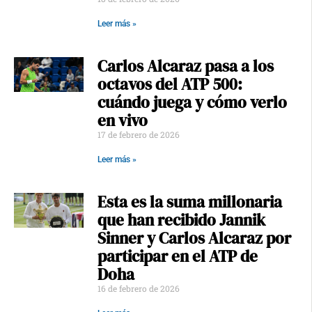
Leer más »
Carlos Alcaraz pasa a los
octavos del ATP 500:
cuándo juega y cómo verlo
en vivo
17 de febrero de 2026
Leer más »
Esta es la suma millonaria
que han recibido Jannik
Sinner y Carlos Alcaraz por
participar en el ATP de
Doha
16 de febrero de 2026