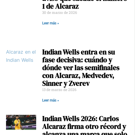
1 de Alcaraz
30 de marzo de 2026
Leer más »
Indian Wells entra en su
fase decisiva: cuándo y
dónde ver las semifinales
con Alcaraz, Medvedev,
Sinner y Zverev
13 de marzo de 2026
Leer más »
Indian Wells 2026: Carlos
Alcaraz firma otro récord y
alcanza una marca que solo