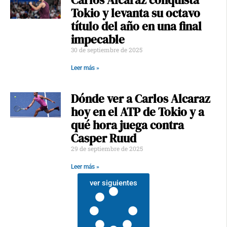
Carlos Alcaraz conquista
Tokio y levanta su octavo
título del año en una final
impecable
30 de septiembre de 2025
Leer más »
Dónde ver a Carlos Alcaraz
hoy en el ATP de Tokio y a
qué hora juega contra
Casper Ruud
29 de septiembre de 2025
Leer más »
ver siguientes