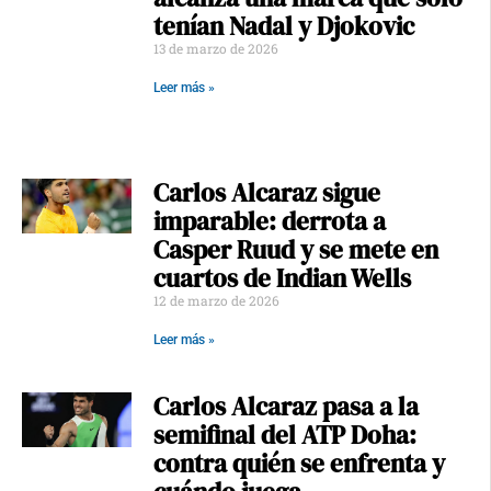
tenían Nadal y Djokovic
13 de marzo de 2026
Leer más »
Carlos Alcaraz sigue
imparable: derrota a
Casper Ruud y se mete en
cuartos de Indian Wells
12 de marzo de 2026
Leer más »
Carlos Alcaraz pasa a la
semifinal del ATP Doha:
contra quién se enfrenta y