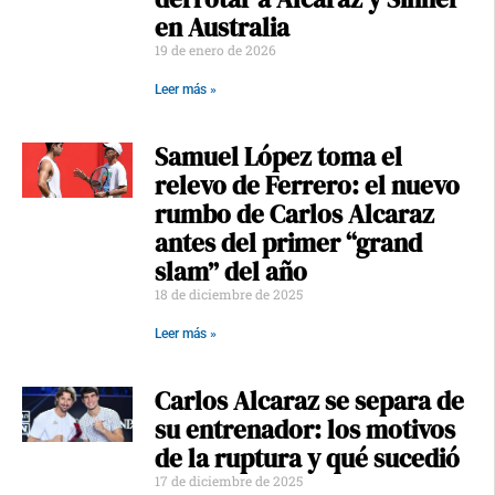
en Australia
19 de enero de 2026
Leer más »
Samuel López toma el
relevo de Ferrero: el nuevo
rumbo de Carlos Alcaraz
antes del primer “grand
slam” del año
18 de diciembre de 2025
Leer más »
Carlos Alcaraz se separa de
su entrenador: los motivos
de la ruptura y qué sucedió
17 de diciembre de 2025