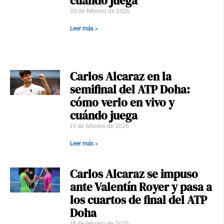
cuándo juega
20 de febrero de 2026
Leer más »
Carlos Alcaraz en la
semifinal del ATP Doha:
cómo verlo en vivo y
cuándo juega
19 de febrero de 2026
Leer más »
Carlos Alcaraz se impuso
ante Valentín Royer y pasa a
los cuartos de final del ATP
Doha
18 de febrero de 2026