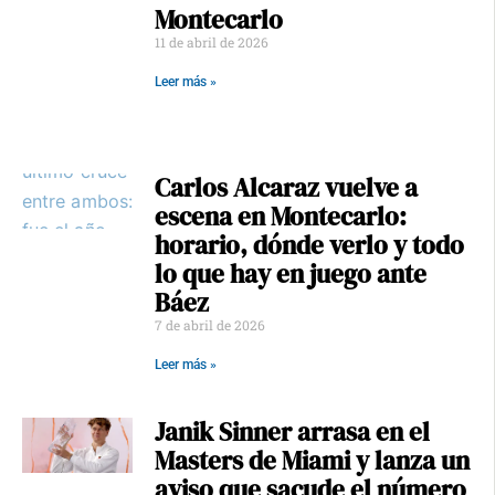
Montecarlo
11 de abril de 2026
Leer más »
Carlos Alcaraz vuelve a
escena en Montecarlo:
horario, dónde verlo y todo
lo que hay en juego ante
Báez
7 de abril de 2026
Leer más »
Janik Sinner arrasa en el
Masters de Miami y lanza un
aviso que sacude el número