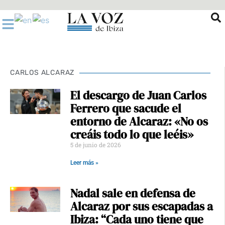
Ir
al
contenido
CARLOS ALCARAZ
El descargo de Juan Carlos
Ferrero que sacude el
entorno de Alcaraz: «No os
creáis todo lo que leéis»
5 de junio de 2026
Leer más »
Nadal sale en defensa de
Alcaraz por sus escapadas a
Ibiza: “Cada uno tiene que