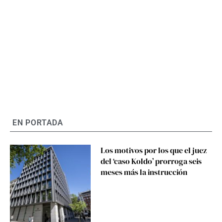
EN PORTADA
Los motivos por los que el juez
del ‘caso Koldo’ prorroga seis
meses más la instrucción