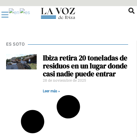
Ir
al
contenido
ES SOTO
Ibiza retira 20 toneladas de
residuos en un lugar donde
casi nadie puede entrar
28 de noviembre de 2025
Leer más »