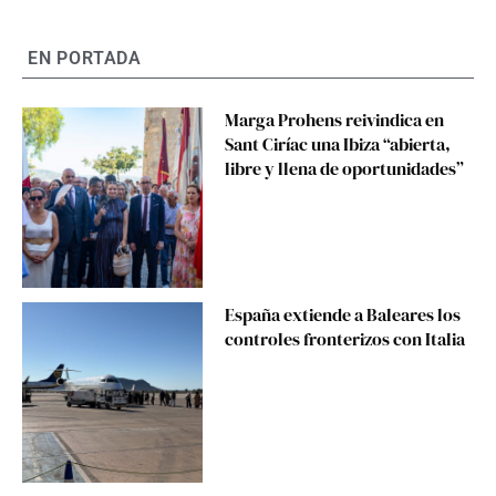
EN PORTADA
Marga Prohens reivindica en
Sant Ciríac una Ibiza “abierta,
libre y llena de oportunidades”
España extiende a Baleares los
controles fronterizos con Italia