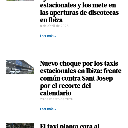
estacionales y los mete en
las aperturas de discotecas
en Ibiza
8 de abril de 2026
Leer más »
Nuevo choque por los taxis
estacionales en Ibiza: frente
común contra Sant Josep
por el recorte del
calendario
23 de marzo de 2026
Leer más »
El taxi planta cara al