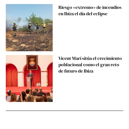
Riesgo «extremo» de incendios
en Ibiza el día del eclipse
Vicent Marí sitúa el crecimiento
poblacional como el gran reto
de futuro de Ibiza