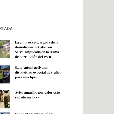
RTADA
La empresa encargada de la
demolición de Cala d’en
Serra, implicada en la trama
de corrupción del PSOE
Sant Antoni activa un
dispositivo especial de tráfico
para el eclipse
Aviso amarillo por calor este
sábado en Ibiza