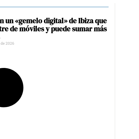
an un «gemelo digital» de Ibiza que
tre de móviles y puede sumar más
o de 2026