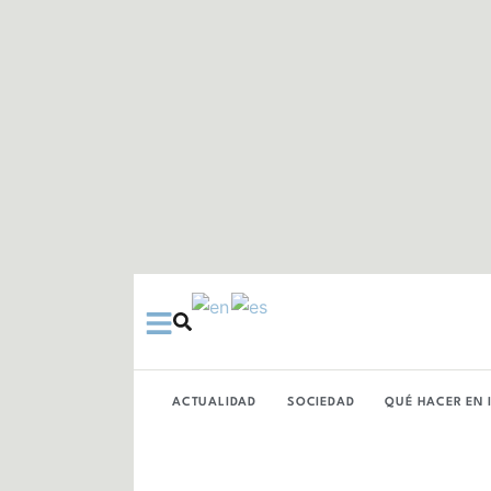
Ir
al
contenido
ACTUALIDAD
SOCIEDAD
QUÉ HACER EN 