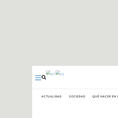
Ir
al
contenido
ACTUALIDAD
SOCIEDAD
QUÉ HACER EN 