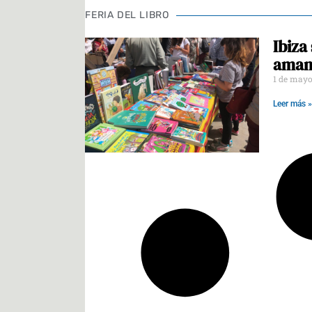
FERIA DEL LIBRO
Ibiza
amant
1 de mayo
Leer más »