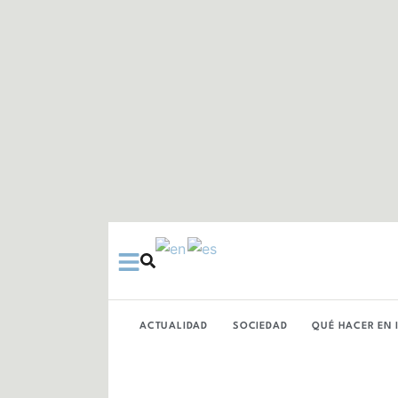
Ir
al
contenido
ACTUALIDAD
SOCIEDAD
QUÉ HACER EN 