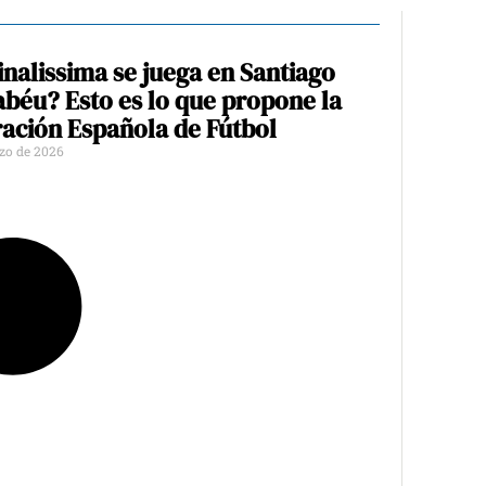
inalissima se juega en Santiago
béu? Esto es lo que propone la
ación Española de Fútbol
zo de 2026