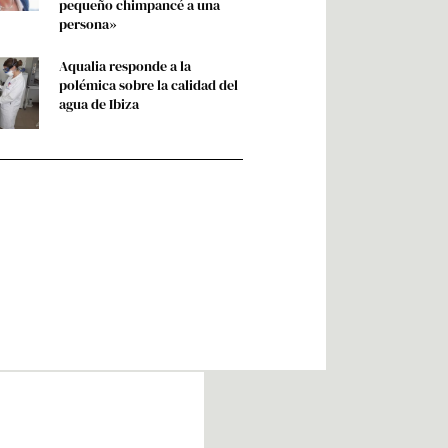
pequeño chimpancé a una
persona»
Aqualia responde a la
polémica sobre la calidad del
agua de Ibiza