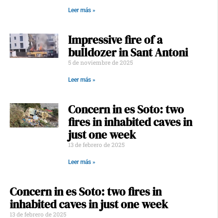
Leer más »
Impressive fire of a
bulldozer in Sant Antoni
5 de noviembre de 2025
Leer más »
Concern in es Soto: two
fires in inhabited caves in
just one week
13 de febrero de 2025
Leer más »
Concern in es Soto: two fires in
inhabited caves in just one week
13 de febrero de 2025