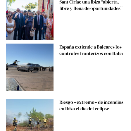
Sant Ciríac una Ibiza “abierta,
libre y llena de oportunidades”
España extiende a Baleares los
controles fronterizos con Italia
Riesgo «extremo» de incendios
en Ibiza el día del eclipse