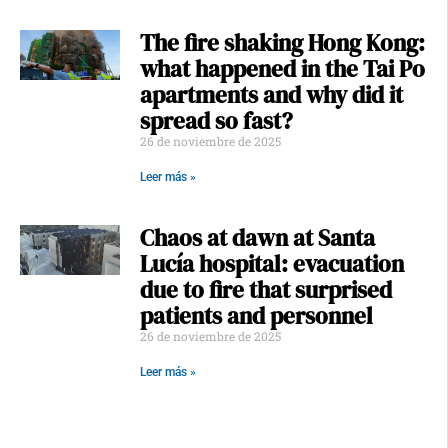
The fire shaking Hong Kong:
what happened in the Tai Po
apartments and why did it
spread so fast?
26 de noviembre de 2025
Leer más »
Chaos at dawn at Santa
Lucía hospital: evacuation
due to fire that surprised
patients and personnel
26 de noviembre de 2025
Leer más »