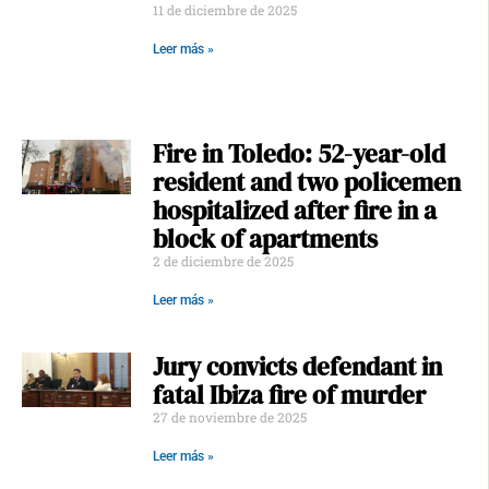
11 de diciembre de 2025
Leer más »
Fire in Toledo: 52-year-old
resident and two policemen
hospitalized after fire in a
block of apartments
2 de diciembre de 2025
Leer más »
Jury convicts defendant in
fatal Ibiza fire of murder
27 de noviembre de 2025
Leer más »