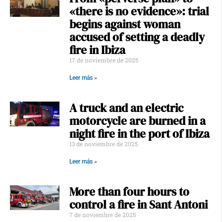
«there is no evidence»: trial
begins against woman
accused of setting a deadly
fire in Ibiza
17 de noviembre de 2025
Leer más »
A truck and an electric
motorcycle are burned in a
night fire in the port of Ibiza
13 de noviembre de 2025
Leer más »
More than four hours to
control a fire in Sant Antoni
7 de noviembre de 2025