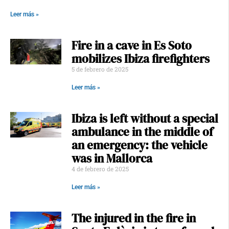
Leer más »
Fire in a cave in Es Soto
mobilizes Ibiza firefighters
5 de febrero de 2025
Leer más »
Ibiza is left without a special
ambulance in the middle of
an emergency: the vehicle
was in Mallorca
4 de febrero de 2025
Leer más »
The injured in the fire in