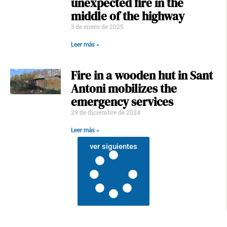
unexpected fire in the
middle of the highway
3 de enero de 2025
Leer más »
Fire in a wooden hut in Sant
Antoni mobilizes the
emergency services
29 de diciembre de 2024
Leer más »
ver siguientes