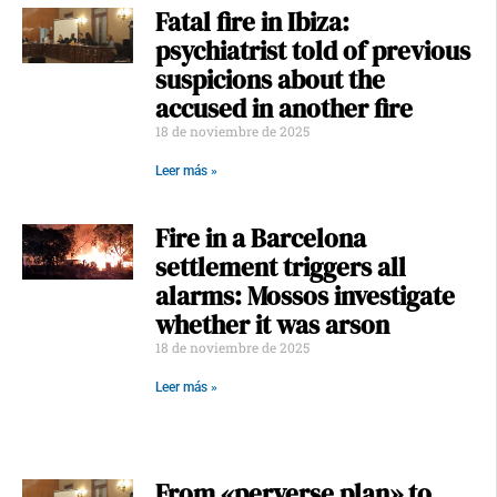
Fatal fire in Ibiza:
psychiatrist told of previous
suspicions about the
accused in another fire
18 de noviembre de 2025
Leer más »
Fire in a Barcelona
settlement triggers all
alarms: Mossos investigate
whether it was arson
18 de noviembre de 2025
Leer más »
From «perverse plan» to