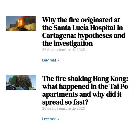
Why the fire originated at
the Santa Lucía Hospital in
Cartagena: hypotheses and
the investigation
26 de noviembre de 2025
Leer más »
The fire shaking Hong Kong:
what happened in the Tai Po
apartments and why did it
spread so fast?
26 de noviembre de 2025
Leer más »