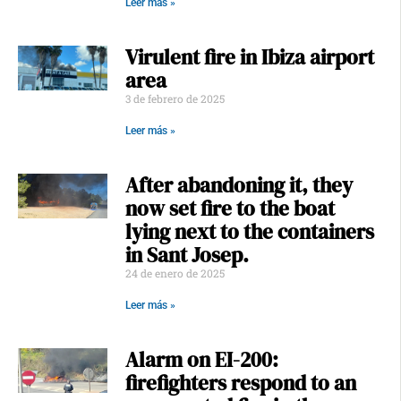
Leer más »
Virulent fire in Ibiza airport
area
3 de febrero de 2025
Leer más »
After abandoning it, they
now set fire to the boat
lying next to the containers
in Sant Josep.
24 de enero de 2025
Leer más »
Alarm on EI-200:
firefighters respond to an